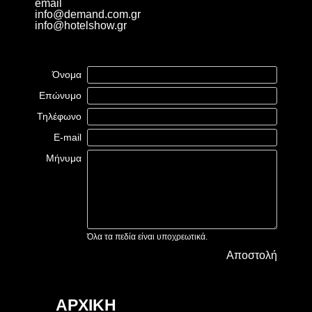
email
info@demand.com.gr
info@hotelshow.gr
Όνομα
Επώνυμο
Τηλέφωνο
E-mail
Μήνυμα
Όλα τα πεδία είναι υποχρεωτικά.
Αποστολή
ΑΡΧΙΚΗ