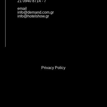
21 0940 8714 - 7
email
info@demand.com.gr
info@hotelshow.gr
Privacy Policy