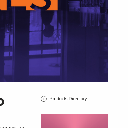
Products Directory
Ο
ιστοποιεί τη