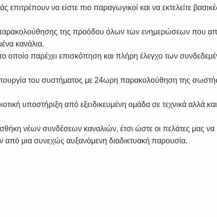
σάς επιτρέπουν να είστε πιο παραγωγικοί και να εκτελείτε βασικέ
παρακολούθησης της προόδου όλων των ενημερώσεων που απ
ένα κανάλια.
 το οποίο παρέχει επισκόπηση και πλήρη έλεγχο των συνδεδε
ιτουργία του συστήματος με 24ωρη παρακολούθηση της σωστής
ιοτική υποστήριξη από εξειδικευμένη ομάδα σε τεχνικά αλλά κα
SUBSCRIBE
σθήκη νέων συνδέσεων καναλιών, έτσι ώστε οι πελάτες μας να
 από μια συνεχώς αυξανόμενη διαδικτυακή παρουσία.