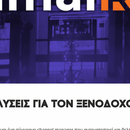
ΛΥΣΕΙΣ ΓΙΑ ΤΟΝ ΞΕΝΟΔΟΧ
ναι ένα σύγχρονο channel manager που αυτοματοποιεί και βελτ