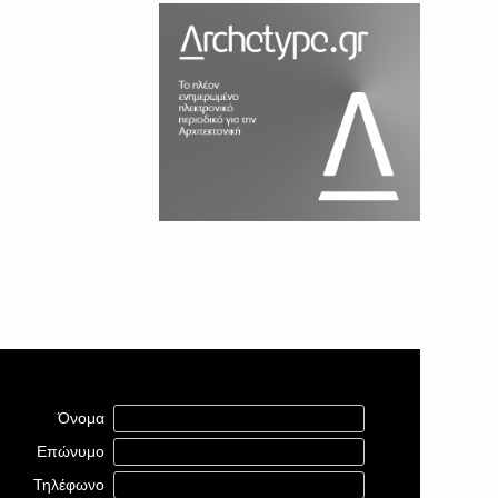
Όνομα
Επώνυμο
Τηλέφωνο