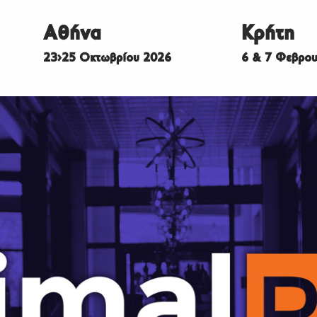
Αθήνα
Κρήτη
23>25 Οκτωβρίου 2026
6 & 7 Φεβρου