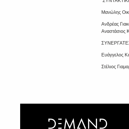
ΣΥΝΤΑΚΤΙΚ
Μανώλης Οικο
Ανδρέας Για
Αναστάσιος Κ
ΣΥΝΕΡΓΑΤ
Ευάγγελος Κ
Στέλιος Γιαμ