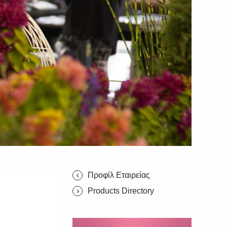
Προφίλ Εταιρείας
Products Directory