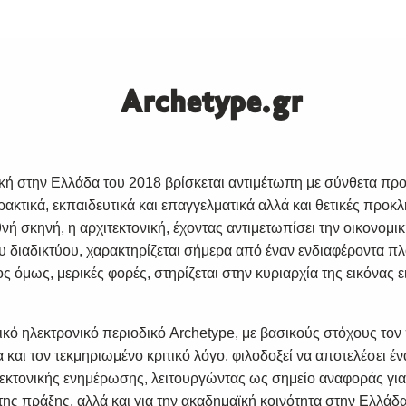
Archetype.gr
ική στην Ελλάδα του 2018 βρίσκεται αντιμέτωπη με σύνθετα πρ
ακτικά, εκπαιδευτικά και επαγγελματικά αλλά και θετικές προκλ
νή σκηνή, η αρχιτεκτονική, έχοντας αντιμετωπίσει την οικονομικ
ου διαδικτύου, χαρακτηρίζεται σήμερα από έναν ενδιαφέροντα π
ς όμως, μερικές φορές, στηρίζεται στην κυριαρχία της εικόνας ε
νικό ηλεκτρονικό περιοδικό Archetype, με βασικούς στόχους το
α και τον τεκμηριωμένο κριτικό λόγο, φιλοδοξεί να αποτελέσει έ
εκτονικής ενημέρωσης, λειτουργώντας ως σημείο αναφοράς για
της πράξης, αλλά και για την ακαδημαϊκή κοινότητα στην Ελλάδα