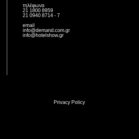
τηλέφωνα
21 1800 8959
21 0940 8714 - 7
email
info@demand.com.gr
info@hotelshow.gr
Privacy Policy