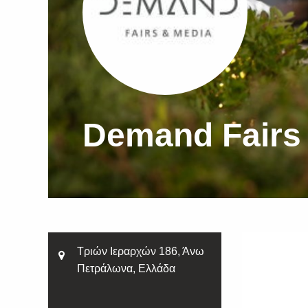
Demand Fairs
Τριών Ιεραρχών 186, Άνω
Πετράλωνα, Ελλάδα