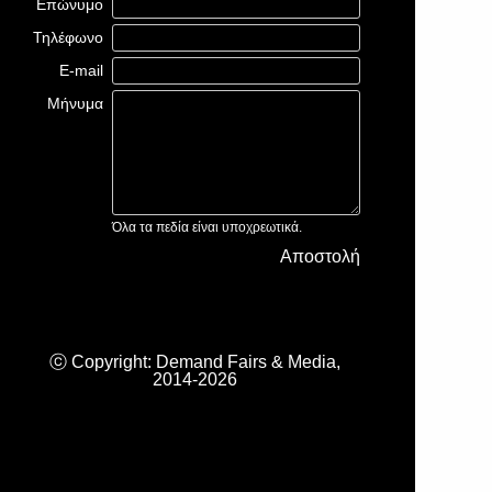
Επώνυμο
Τηλέφωνο
E-mail
Μήνυμα
Όλα τα πεδία είναι υποχρεωτικά.
Αποστολή
ⓒ Copyright: Demand Fairs & Media,
2014-2026