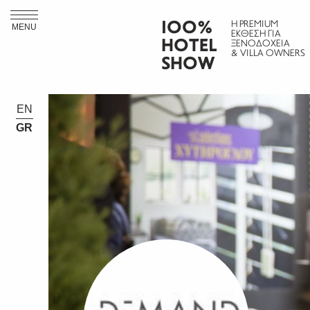
ΙΟΟ%
Η PREMIUM
MENU
ΕΚΘΕΣΗ ΓΙΑ
HOTEL
ΞΕΝΟΔΟΧΕΙΑ
& VILLA OWNERS
SHOW
EN
GR