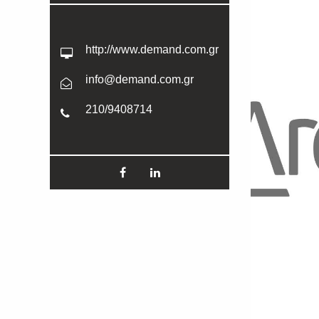
http://www.demand.com.gr
info@demand.com.gr
210/9408714