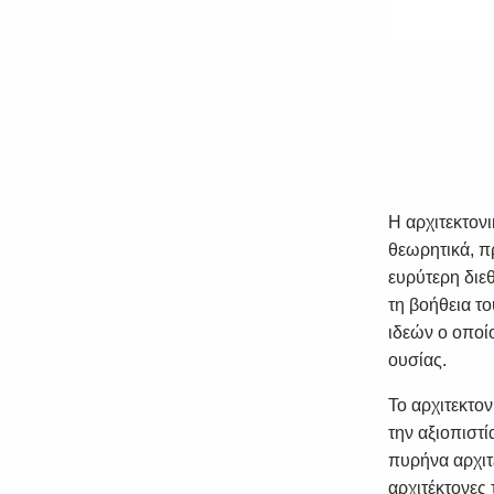
Η αρχιτεκτον
θεωρητικά, πρ
ευρύτερη διεθ
τη βοήθεια τ
ιδεών ο οποίο
ουσίας.
Το αρχιτεκτο
την αξιοπιστί
πυρήνα αρχιτ
αρχιτέκτονες 