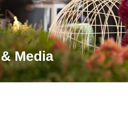
 & Media