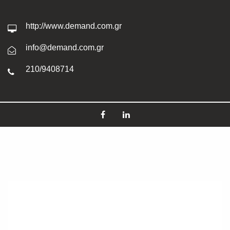
http://www.demand.com.gr
info@demand.com.gr
210/9408714