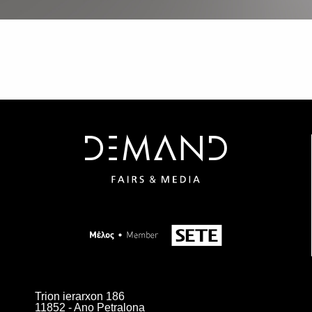
Trion ierarxon 186
11852 - Ano Petralona