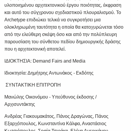
υλοποιημένου αρχιτεκτονικού έργου ποιότητας, έκφραση
και αυτό του σύγχρονου σχεδιαστικού πλουραλισμού. Το
Archetype επιδιώκει τελικά να συγκροτήσει μια
ολοκληρωμένη ταυτότητα η οποία θα κατοχυρώνεται τόσο
από την ελεύθερη σκέψη όσο και από την πολύπλευρη
παρουσίαση του σύνθετου πεδίου δημιουργικής δράσης
που η αρχιτεκτονική αποτελεί.
ΙΔΙΟΚΤΗΣΙΑ: Demand Fairs and Media
Ιδιοκτησία: Δημήτρης Αντωνάκος - Εκδότης
ΣΥΝΤΑΚΤΙΚΗ ΕΠΙΤΡΟΠΗ
Μανώλης Οικονόμου - Υπεύθυνος έκδοσης /
Αρχισυντάκτης
Ανδρέας Γιακουμακάτος, Πάνος Δραγώνας, Πάνος
SUBSCRIBE
Εξαρχόπουλος, Κωνσταντίνα Κάλφα, Αναστάσιος
Κωτσιόπουλος, Σοφία Τσιράκη, Ελένη Αμερικάνου