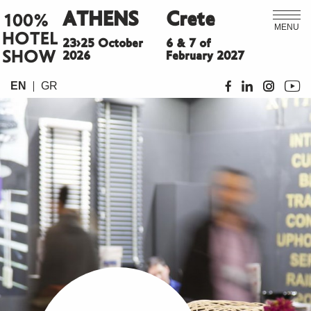
ATHENS
Crete
100%
MENU
HOTEL
23>25 October
6 & 7 of
SHOW
2026
February 2027
EN
GR