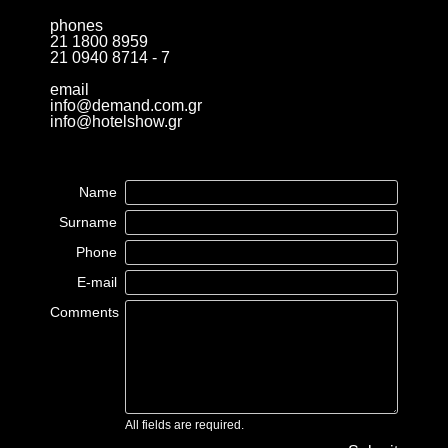
phones
21 1800 8959
21 0940 8714 - 7
email
info@demand.com.gr
info@hotelshow.gr
Name
Surname
Phone
E-mail
Comments
All fields are required.