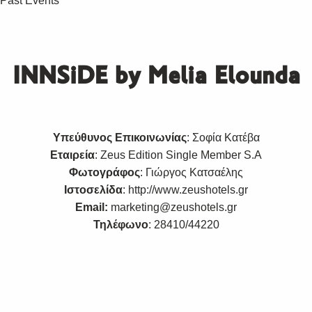
Past Events
ΙΝΝSiDE by Melia Elounda
Υπεύθυνος Επικοινωνίας
: Σοφία Κατέβα
Εταιρεία
: Zeus Edition Single Member S.A
Φωτογράφος
: Γιώργος Κατσαέλης
Ιστοσελίδα
:
http://www.zeushotels.gr
Email:
marketing@zeushotels.gr
Τηλέφωνο
: 28410/44220