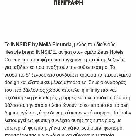
ΠΕΡΙΓΡΑΦΗ
Το
INNSiDE
by
Meliá
Elounda
, μέλος του διεθνούς
lifestyle brand INNSiDE, ανήκει στον όμιλο Zeus Hotels
Greece και προσφέρει μια σύγχρονη εμπειρία φιλοξενίας
για ταξιδιώτες που αναζητούν την αυθεντικότητα. Το
νεόδμητο 5* ξενοδοχείο συνδυάζει κομψότητα, προσεγμένο
design και εξατομικευμένες υπηρεσίες. Σημείο αναφοράς
του περιβάλλοντος χώρου αποτελεί η infinity πισίνα,
σχεδιασμένη με καθαρές γραμμές και ανεμπόδιστη θέα στη
θάλασσα, την οποία πλαισιώνουν το εστιατόριο και το bar,
δημιουργώντας έναν δυναμικό κοινωνικό πυρήνα. Το lobby
λειτουργεί ως φυσική συνέχεια αυτής της εμπειρίας, με
εσωτερική φύτευση, γήινα υλικά και sculptural φωτισμό,
προσφέροντας μια φιλόξενη και σύγχρονη εμπειρία