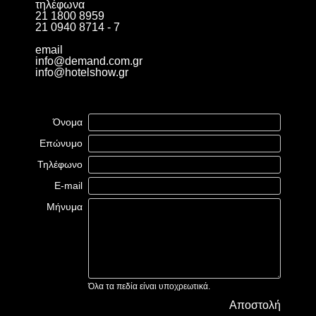
τηλέφωνα
21 1800 8959
21 0940 8714 - 7
email
info@demand.com.gr
info@hotelshow.gr
Όνομα
Επώνυμο
Τηλέφωνο
E-mail
Μήνυμα
Όλα τα πεδία είναι υποχρεωτικά.
Αποστολή