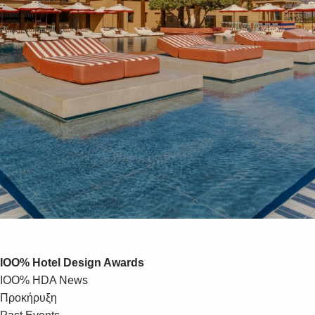
IOO% Hotel Design Awards
IOO% HDA News
Προκήρυξη