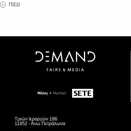
ΠΙΣΩ
Τριών Ιεραρχών 186
11852 - Άνω Πετράλωνα