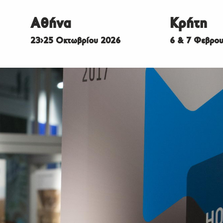
Αθήνα
Κρήτη
23>25 Οκτωβρίου 2026
6 & 7 Φεβρου