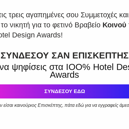
τις τρεις αγαπημένες σου Συμμετοχές και
 το νικητή για το φετινό Βραβείο
Κοινού
tel Design Awards!
ΣΥΝΔΕΣΟΥ ΣΑΝ ΕΠΙΣΚΕΠΤΗΣ
 να ψηφίσεις στα IOO% Hotel De
Awards
SUBSCRIBE
ΣΥΝΔΕΣΟΥ ΕΔΩ
ν είσαι καινούριος Επισκέπτης,
πάτα εδώ
για να εγγραφείς άμε