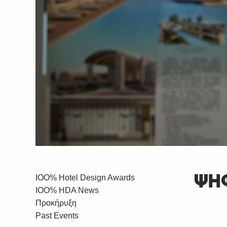
IOO% Hotel Design Awards
ΨΗΦ
IOO% HDA News
Προκήρυξη
Past Events