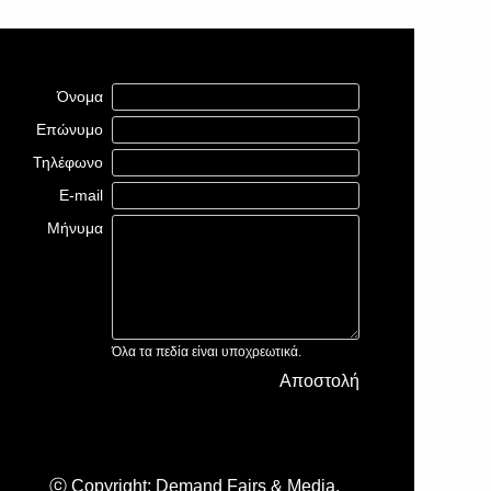
Όνομα
Επώνυμο
Τηλέφωνο
E-mail
Μήνυμα
Όλα τα πεδία είναι υποχρεωτικά.
Αποστολή
ⓒ Copyright: Demand Fairs & Media,