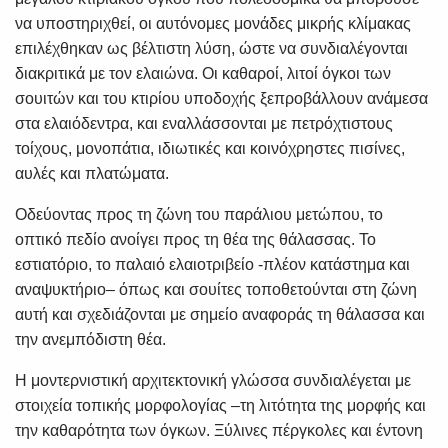
να υποστηριχθεί, οι αυτόνομες μονάδες μικρής κλίμακας
επιλέχθηκαν ως βέλτιστη λύση, ώστε να συνδιαλέγονται
διακριτικά με τον ελαιώνα. Οι καθαροί, λιτοί όγκοι των
σουιτών και του κτιρίου υποδοχής ξεπροβάλλουν ανάμεσα
στα ελαιόδεντρα, και εναλλάσσονται με πετρόχτιστους
τοίχους, μονοπάτια, ιδιωτικές και κοινόχρηστες πισίνες,
αυλές και πλατώματα.
Οδεύοντας προς τη ζώνη του παράλιου μετώπου, το
οπτικό πεδίο ανοίγει προς τη θέα της θάλασσας. Το
εστιατόριο, το παλαιό ελαιοτριβείο -πλέον κατάστημα και
αναψυκτήριο– όπως και σουίτες τοποθετούνται στη ζώνη
αυτή και σχεδιάζονται με σημείο αναφοράς τη θάλασσα και
την ανεμπόδιστη θέα.
Η μοντερνιστική αρχιτεκτονική γλώσσα συνδιαλέγεται με
στοιχεία τοπικής μορφολογίας –τη λιτότητα της μορφής και
την καθαρότητα των όγκων. Ξύλινες πέργκολες και έντονη