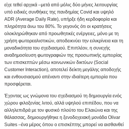
είχε τεθεί αρχικά –μετά από μόλις δύο μήνες λειτουργίας
υπό ειδικές συνθήκες της πανδημίας Covid και υψηλό
ADR (Average Daily Rate), υπήρξε ήδη κερδοφορία και
πληρότητα άνω του 80%. Το γεγονός ότι οι κρατήσεις
ολοκληρώθηκαν από προωθητικές ενέργειες, μόνο με τη
χρήση φωτορεαλιστικών, αποδεικνύει την ειλικρίνεια και τη
μοναδικότητα του σχεδιασμού. Επιπλέον, η συνεχής
αναδημοσίευση φωτογραφιών της προσωπικής εμπειρίας
των επισκεπτών μέσω κοινωνικών δικτύων (Social
Customer Interaction), αποτελεί δείκτη μεγάλης αποδοχής
και ενθουσιασμού απέναντι στην ιδιαίτερη εμπειρία που
προσφέρεται.
Έχοντας ως γνώμονα του σχεδιασμού τη δημιουργία ενός
χώρου φιλοξενίας λιτού, αλλά υψηλού επιπέδου, που να
αλληλεπιδρά με τον φυσικό πλούτο του Ελαιώνα και της
θάλασσας, δημιουργήθηκε η ξενοδοχειακή μονάδα Olivar
Suites –ένα μέρος όπου ο επισκέπτης μπορεί να αισθανθεί