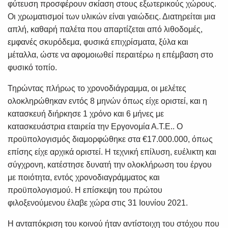
φύτευση προσφέρουν σκίαση στους εξωτερικούς χώρους.
Οι χρωματισμοί των υλικών είναι γαιώδεις. Διατηρείται μια
απλή, καθαρή παλέτα που απαρτίζεται από λιθοδομές,
εμφανές σκυρόδεμα, φυσικά επιχρίσματα, ξύλα και
μέταλλα, ώστε να αφομοιωθεί περαιτέρω η επέμβαση στο
φυσικό τοπίο.
Τηρώντας πλήρως το χρονοδιάγραμμα, οι μελέτες
ολοκληρώθηκαν εντός 8 μηνών όπως είχε οριστεί, και η
κατασκευή διήρκησε 1 χρόνο και 6 μήνες με
κατασκευάστρια εταιρεία την Εργονομία Α.Τ.Ε.. Ο
προϋπολογισμός διαμορφώθηκε στα €17.000.000, όπως
επίσης είχε αρχικά οριστεί. Η τεχνική επίλυση, ευέλικτη και
σύγχρονη, κατέστησε δυνατή την ολοκλήρωση του έργου
με ποιότητα, εντός χρονοδιαγράμματος και
προϋπολογισμού. Η επίσκεψη του πρώτου
φιλοξενούμενου έλαβε χώρα στις 31 Ιουνίου 2021.
Η ανταπόκριση του κοινού ήταν αντίστοιχη του στόχου που