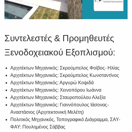
Συντελεστές & Προμηθευτές
Ξενοδοχειακού Εξοπλισμού:
Αρχιτέκτων Μηχανικός: Σκρούμπελος Φοίβος- Ηλίας
Αρχιτέκτων Μηχανικός: Σκρούμπελος Κωνσταντίνος
Αρχιτέκτων Μηχανικός: Αργυρώ Κοψιδά
Αρχιτέκτων Μηχανικός: Χεινοπόρου Ιωάννα
Αρχιτέκτων Μηχανικός: Σταυροπούλου Αλεξία
Αρχιτέκτων Μηχανικός: Γιαννόπουλος Ιάσονας-
Αναστάσιος (Αρχιτεκτονική Μελέτη)
Πολιτικός Μηχανικός, Τοπογραφικό Διάγραμμα, ΣΑΥ-
ΦΑΥ: Πουλημένος Σάββας