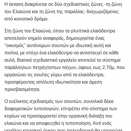
Η έκταση διακρίνεται σε δύο σχεδιαστικές ζώνες -τη ζώνη
του Ελαιώνα και τη ζώνη της παραλίας- διαχωριζόμενες
από κοινοτικό δρόμο.
Στη ζώνη του Ελαιώνα, όπου τα γλυπτικά ελαιόδεντρα
αποτελούν σημείο αναφοράς, δημιουργείται ένας
"οικισμός" αυτόνομων σουιτών με ιδιωτική αυλή και
πισίνα, με στόχο ένα ελαιόδεντρο να αντιστοιχεί σε κάθε
αυλή. Βασικό σχεδιαστικό εργαλείο αποτελεί το σύστημα
παράλληλων πετρόχτιστων τοίχων, ύψους εως 2.70μ, που
οργανώνει τις σουίτες γύρω από τα ελαιόδεντρα,
προσφέροντας απόλυτη ιδιωτικότητα και άμεση
προσβασιμότητα.
Ο ευέλικτος σχεδιασμός των σουιτών, συνολικά δέκα
διαφορετικών τυπολογιών, επιτρέπει στο σύστημα των
κτιρίων να προσαρμοστεί στην οργανική διάταξη του
ελαιώνα και να αποφευχθεί η τυποποίηση. Αντί ενός
μεγάλου κτιριακού όγκου που πολεοδομικά θα μπορούσε