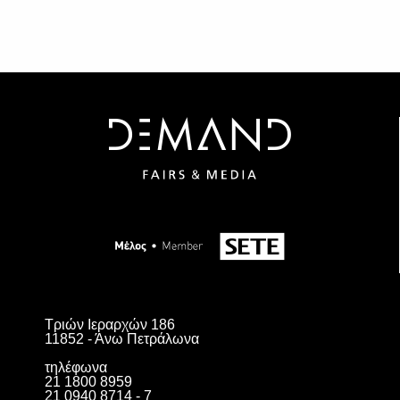
Τριών Ιεραρχών 186
11852 - Άνω Πετράλωνα
τηλέφωνα
21 1800 8959
21 0940 8714 - 7