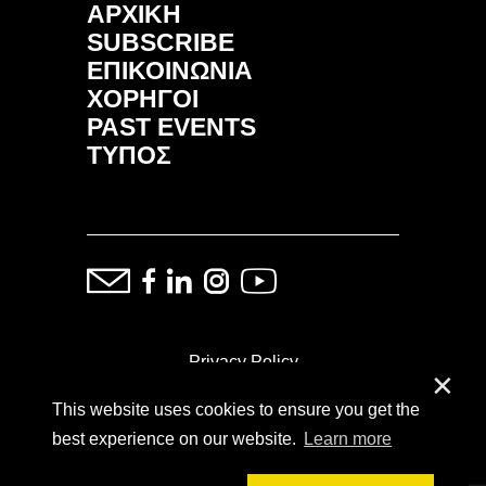
ΑΡΧΙΚΗ
SUBSCRIBE
ΕΠΙΚΟΙΝΩΝΙΑ
ΧΟΡΗΓΟΙ
PAST EVENTS
ΤΥΠΟΣ
Privacy Policy
✕
This website uses cookies to ensure you get the
ⓒ Copyright: Demand Fairs & Media, 2014-2026
best experience on our website.
Learn more