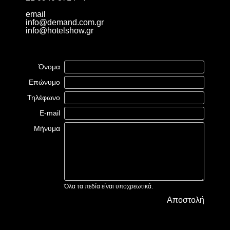
email
info@demand.com.gr
info@hotelshow.gr
Όνομα
Επώνυμο
Τηλέφωνο
E-mail
Μήνυμα
Όλα τα πεδία είναι υποχρεωτικά.
Αποστολή