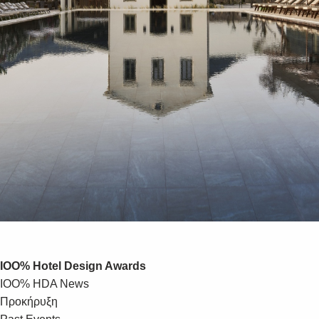
IOO% Hotel Design Awards
IOO% HDA News
Προκήρυξη