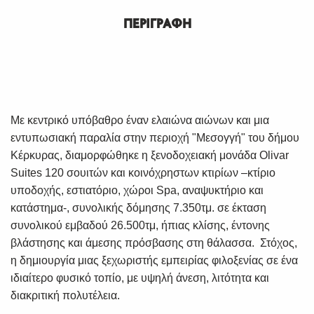
ΠΕΡΙΓΡΑΦΗ
Με κεντρικό υπόβαθρο έναν ελαιώνα αιώνων και μια
εντυπωσιακή παραλία στην περιοχή "Μεσογγή" του δήμου
Κέρκυρας, διαμορφώθηκε η ξενοδοχειακή μονάδα Olivar
Suites 120 σουιτών και κοινόχρηστων κτιρίων –κτίριο
υποδοχής, εστιατόριο, χώροι Spa, αναψυκτήριο και
κατάστημα-, συνολικής δόμησης 7.350τμ. σε έκταση
συνολικού εμβαδού 26.500τμ, ήπιας κλίσης, έντονης
βλάστησης και άμεσης πρόσβασης στη θάλασσα. Στόχος,
η δημιουργία μιας ξεχωριστής εμπειρίας φιλοξενίας σε ένα
ιδιαίτερο φυσικό τοπίο, με υψηλή άνεση, λιτότητα και
διακριτική πολυτέλεια.