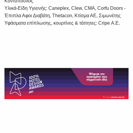
Κοντόπουλος
Υλικά-Είδη Υγιεινής: Caneplex, Clew, CMA, Corfu Doors -
Έπιπλα Αφοι Διαβάτη, Thetacon, Κτίσμα ΑΕ, Σιμωνέτης
Υφάσματα επίπλωσης, κουρτίνες & τάπητες: Cripe Α.Ε.