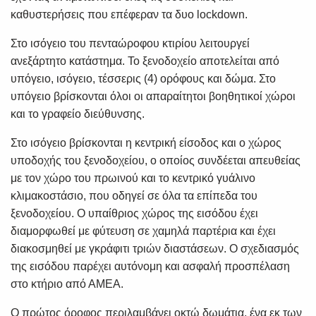
καθυστερήσεις που επέφεραν τα δυο lockdown.
Στο ισόγειο του πενταώροφου κτιρίου λειτουργεί
ανεξάρτητο κατάστημα. Το ξενοδοχείο αποτελείται από
υπόγειο, ισόγειο, τέσσερις (4) ορόφους και δώμα. Στο
υπόγειο βρίσκονται όλοι οι απαραίτητοι βοηθητικοί χώροι
και το γραφείο διεύθυνσης.
Στο ισόγειο βρίσκονται η κεντρική είσοδος και ο χώρος
υποδοχής του ξενοδοχείου, ο οποίος συνδέεται απευθείας
με τον χώρο του πρωινού και το κεντρικό γυάλινο
κλιμακοστάσιο, που οδηγεί σε όλα τα επίπεδα του
ξενοδοχείου. Ο υπαίθριος χώρος της εισόδου έχει
διαμορφωθεί με φύτευση σε χαμηλά παρτέρια και έχει
διακοσμηθεί με γκράφιτι τριών διαστάσεων. Ο σχεδιασμός
της εισόδου παρέχει αυτόνομη και ασφαλή προσπέλαση
στο κτήριο από ΑΜΕΑ.
Ο πρώτος όροφος περιλαμβάνει οκτώ δωμάτια, ένα εκ των