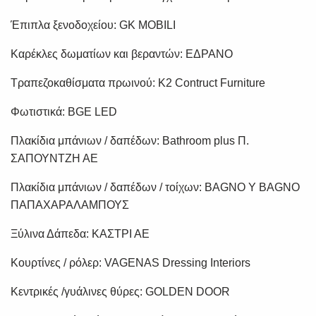
Έπιπλα ξενοδοχείου: GK MOBILI
Καρέκλες δωματίων και βεραντών: ΕΔΡΑΝΟ
Τραπεζοκαθίσματα πρωινού: Κ2 Contruct Furniture
Φωτιστικά: BGE LED
Πλακίδια μπάνιων / δαπέδων: Bathroom plus Π.
ΣΑΠΟΥΝΤΖΗ ΑΕ
Πλακίδια μπάνιων / δαπέδων / τοίχων: BAGNO Y BAGNO
ΠΑΠΑΧΑΡΑΛΑΜΠΟΥΣ
Ξύλινα Δάπεδα: ΚΑΣΤΡΙ ΑΕ
Κουρτίνες / ρόλερ: VAGENAS Dressing Interiors
Κεντρικές /γυάλινες θύρες: GOLDEN DOOR