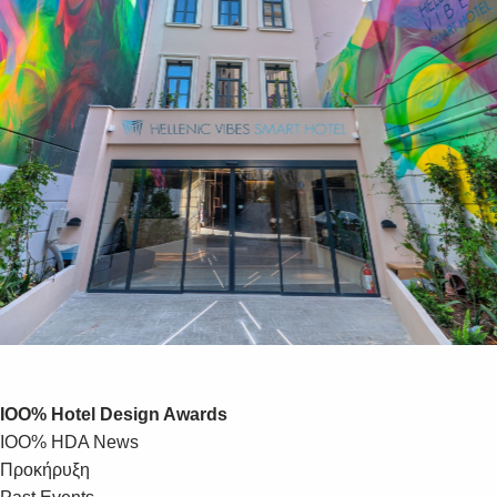
IOO% Hotel Design Awards
IOO% HDA News
Προκήρυξη