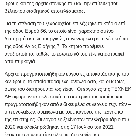
ύφους και της αρχιτεκτονικής του και την επίτευξη του
βέλτιστου αισθητικού αποτελέσματος.
Για τη στέγαση του ξενοδοχείου επιλέχθηκε το κτήριο επί
της οδού Ερμού 66, το οποίο είναι χαρακτηρισμένο
διατηρητέο και λειτουργικώς συνενωμένο με το νέο κτήριο
της οδού Αγίας Ειρήνης 7. Το κτήριο παρέμενε
αναξιοποίητο, καθώς το εσωτερικό του είχε καταστραφεί
από πυρκαγιά.
Αρχικά πραγματοποιήθηκαν εργασίες αποκατάστασης του
κελύφους, το οποίο παραμένει αναλλοίωτο, και οι κύριες
όψεις του διατηρούνται ως είχαν. Οι εργασίες της ΤΕΧΝΕΚ
ΑΕ αφορούν αποκλειστικά το εσωτερικό του κτιρίου και
πραγματοποιήθηκαν από ειδικευμένα συνεργεία τεχνιτών –
υπεργολάβων, σύμφωνα με τους κανόνες της τέχνης και
της επιστήμης. Οι εργασίες ξεκίνησαν τον Φεβρουάριο του
2020 και ολοκληρώθηκαν στις 17 Ιουλίου του 2021,
έχοντας αντιμετωπίσει όλες τις δυσκολίες και