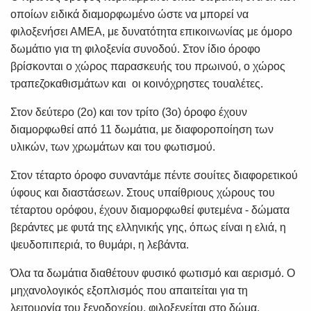
οποίων ειδικά διαμορφωμένο ώστε να μπορεί να
φιλοξενήσει ΑΜΕΑ, με δυνατότητα επικοινωνίας με όμορο
δωμάτιο για τη φιλοξενία συνοδού. Στον ίδιο όροφο
βρίσκονται ο χώρος παρασκευής του πρωινού, ο χώρος
τραπεζοκαθισμάτων και οι κοινόχρηστες τουαλέτες.
Στον δεύτερο (2ο) και τον τρίτο (3ο) όροφο έχουν
διαμορφωθεί από 11 δωμάτια, με διαφοροποίηση των
υλικών, των χρωμάτων και του φωτισμού.
Στον τέταρτο όροφο συναντάμε πέντε σουίτες διαφορετικού
ύφους και διαστάσεων. Στους υπαίθριους χώρους του
τέταρτου ορόφου, έχουν διαμορφωθεί φυτεμένα - δώματα
βεράντες με φυτά της ελληνικής γης, όπως είναι η ελιά, η
ψευδοπιπεριά, το θυμάρι, η λεβάντα.
Όλα τα δωμάτια διαθέτουν φυσικό φωτισμό και αερισμό. Ο
μηχανολογικός εξοπλισμός που απαιτείται για τη
λειτουργία του ξενοδοχείου, φιλοξενείται στο δώμα.