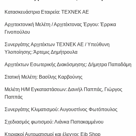
Κατασκευάστρια Εταιρεία: TEXNEK AE
Αρχιτεκτονική Μελέτη / Αρχιτέκτονας Έργου: Έρρικα
Γινοπούλου
Συνεργάτης Αρχιτέκτων TEXNEK AE / Υπεύθυνη
Υλοποίησης: Άρτεμις Δημήτρουλα
Αρχιτέκτων Εσωτερικής Διακόσμησης: Δήμητρα Παπαδάμη
Στατική Μελέτη: Βασίλης Καρβούνης
Μελέτη Η/Μ Εγκαταστάσεων: Δανιήλ Παππάς, Γιώργος
Παππάς
Συνεργάτης Κλιματισμού: Αυγουστίνος Φωτόπουλος
Σχεδιασμός φωτισμού: Λιάνκα Παπακαμμένου
Κτιριακοί Αυτοματισμοί και έλεγχοι: Eib Shop