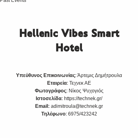
Past Events
Hellenic Vibes Smart
Hotel
Υπεύθυνος Επικοινωνίας
: Άρτεμις Δημήτρουλα
Εταιρεία
: Τεχνεκ ΑΕ
Φωτογράφος
: Νίκος Ψυχογιός
Ιστοσελίδα
:
https://technek.gr/
Email:
adimitroula@technek.gr
Τηλέφωνο
: 6975/423242