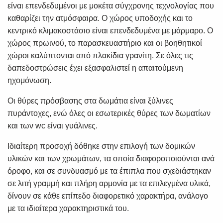
είναι επενδεδυμένοι με μοκέτα σύγχρονης τεχνολογίας που
καθαρίζει την ατμόσφαιρα. Ο χώρος υποδοχής και το
κεντρικό κλιμακοστάσιο είναι επενδεδυμένα με μάρμαρο. Ο
χώρος πρωινού, το παρασκευαστήριο και οι βοηθητικοί
χώροι καλύπτονται από πλακίδια γρανίτη. Σε όλες τις
δαπεδοστρώσεις έχει εξασφαλιστεί η απαιτούμενη
ηχομόνωση.
Οι θύρες πρόσβασης στα δωμάτια είναι ξύλινες
πυράντοχες, ενώ όλες οι εσωτερικές θύρες των δωματίων
και των wc είναι γυάλινες.
Ιδιαίτερη προσοχή δόθηκε στην επιλογή των δομικών
υλικών και των χρωμάτων, τα οποία διαφοροποιούνται ανά
όροφο, και σε συνδυασμό με τα έπιπλα που σχεδιάστηκαν
σε λιτή γραμμή και πλήρη αρμονία με τα επιλεγμένα υλικά,
δίνουν σε κάθε επίπεδο διαφορετικό χαρακτήρα, ανάλογο
με τα ιδιαίτερα χαρακτηριστικά του.