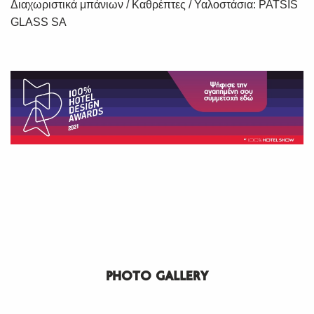
Διαχωριστικά μπάνιων / Καθρέπτες / Υαλοστάσια: PATSIS
GLASS SA
PHOTO GALLERY