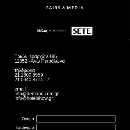
Τριών Ιεραρχών 186
11852 - Άνω Πετράλωνα
τηλέφωνα
21 1800 8959
21 0940 8714 - 7
email
info@demand.com.gr
info@hotelshow.gr
Όνομα
Επώνυμο