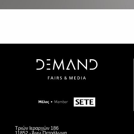
Τριών Ιεραρχών 186
11852 - Άνω Πετράλωνα