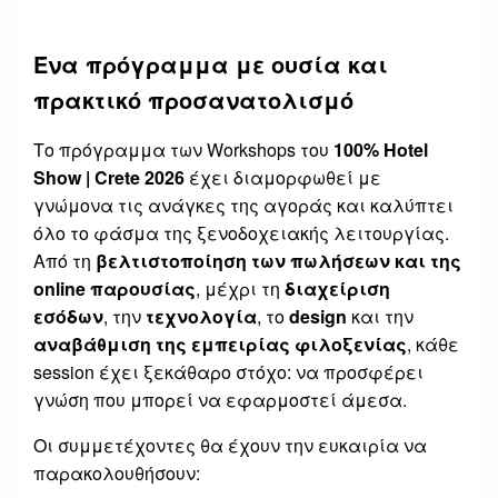
Ένα πρόγραμμα με ουσία και
πρακτικό προσανατολισμό
Το πρόγραμμα των Workshops του
100% Hotel
Show
|
Crete
2026
έχει διαμορφωθεί με
γνώμονα τις ανάγκες της αγοράς και καλύπτει
όλο το φάσμα της ξενοδοχειακής λειτουργίας.
Από τη
βελτιστοποίηση των πωλήσεων και της
online παρουσίας
, μέχρι τη
διαχείριση
εσόδων
, την
τεχνολογία
, το
design
και την
αναβάθμιση της εμπειρίας φιλοξενίας
, κάθε
session έχει ξεκάθαρο στόχο: να προσφέρει
γνώση που μπορεί να εφαρμοστεί άμεσα.
Οι συμμετέχοντες θα έχουν την ευκαιρία να
παρακολουθήσουν: