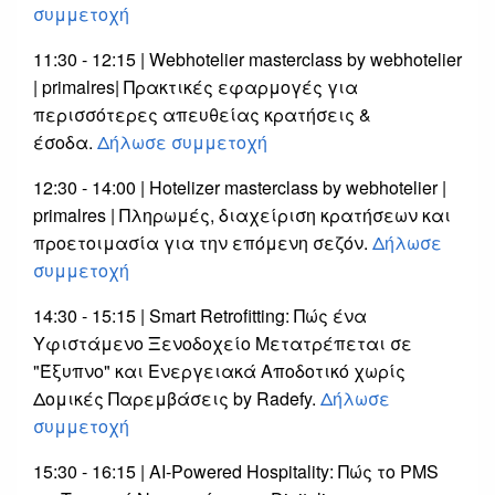
συμμετοχή
11:30 - 12:15 | Webhotelier masterclass by webhotelier
| primalres| Πρακτικές εφαρμογές για
περισσότερες απευθείας κρατήσεις &
έσοδα.
Δήλωσε συμμετοχή
12:30 - 14:00 | Hotelizer masterclass by webhotelier |
primalres | Πληρωμές, διαχείριση κρατήσεων και
προετοιμασία για την επόμενη σεζόν.
Δήλωσε
συμμετοχή
14:30 - 15:15 | Smart Retrofitting: Πώς ένα
Υφιστάμενο Ξενοδοχείο Μετατρέπεται σε
"Έξυπνο" και Ενεργειακά Αποδοτικό χωρίς
Δομικές Παρεμβάσεις by Radefy.
Δήλωσε
συμμετοχή
15:30 - 16:15 | AI-Powered Hospitality: Πώς το PMS