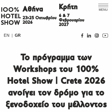
Κρήτη
Αθήνα
ΙΟΟ%
MENU
HOTEL
6 & 7
23>25 Οκτωβρίου
Φεβρουαρίου
SHOW
2026
2027
EN
GR
Το πρόγραμμα των
Workshops του 100%
Hotel Show | Crete 2026
ανοίγει τον δρόμο για το
ξενοδοχείο του μέλλοντος