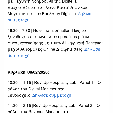
με Τεχνητή Νοημοσύνη της Digitelia
Διαχειρίζεται το Πλάνο Κρατήσεων και
Μεγιστοποιεί τα Έσοδα by Digitelia.
Δήλωσε
συμμετοχή
16:30 -17:30 | Hotel Transformation: Πως τα
ξενοδοχεία μειώνουν τα operations μέσω
αυτοματοποίησης με 100% AI Ψηφιακή Reception
μέχρι Αυτόματες Online Διαφημίσεις.
Δήλωσε
συμμετοχή
Κυριακή, 08/02/2026:
10:30 - 11:15 | RevitUp Hospitality Lab | Panel 1 – Ο
ρόλος του Digital Marketer στο
ξενοδοχείο.
Δήλωσε συμμετοχή
11:30 - 12:15 |RevitUp Hospitality Lab | Panel 2 – Ο
ρόλος του Revenue Manager στο