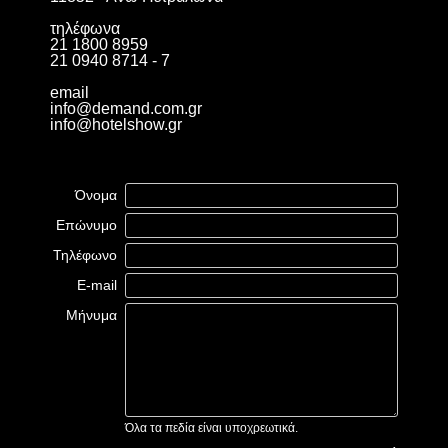
τηλέφωνα
21 1800 8959
21 0940 8714 - 7
email
info@demand.com.gr
info@hotelshow.gr
Όνομα
Επώνυμο
Τηλέφωνο
E-mail
Μήνυμα
Όλα τα πεδία είναι υποχρεωτικά.