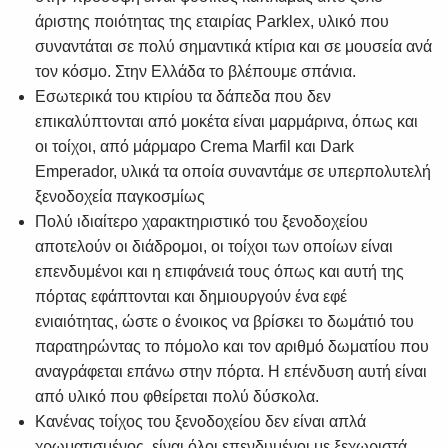
άριστης ποιότητας της εταιρίας Parklex, υλικό που
συναντάται σε πολύ σημαντικά κτίρια και σε μουσεία ανά
τον κόσμο. Στην Ελλάδα το βλέπουμε σπάνια.
Εσωτερικά του κτιρίου τα δάπεδα που δεν
επικαλύπτονται από μοκέτα είναι μαρμάρινα, όπως και
οι τοίχοι, από μάρμαρο Crema Marfil και Dark
Emperador, υλικά τα οποία συναντάμε σε υπερπολυτελή
ξενοδοχεία παγκοσμίως
Πολύ ιδιαίτερο χαρακτηριστικό του ξενοδοχείου
αποτελούν οι διάδρομοι, οι τοίχοι των οποίων είναι
επενδυμένοι και η επιφάνειά τους όπως και αυτή της
πόρτας εφάπτονται και δημιουργούν ένα εφέ
ενιαιότητας, ώστε ο ένοικος να βρίσκει το δωμάτιό του
παρατηρώντας το πόμολο και τον αριθμό δωματίου που
αναγράφεται επάνω στην πόρτα. Η επένδυση αυτή είναι
από υλικό που φθείρεται πολύ δύσκολα.
Κανένας τοίχος του ξενοδοχείου δεν είναι απλά
χρωματισμένος, είναι όλοι επενδυμένοι με ξεχωριστά