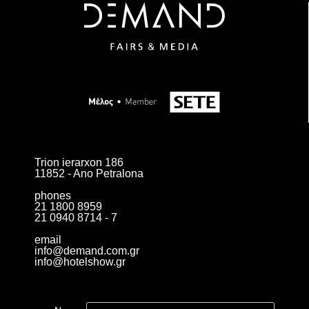
Trion ierarxon 186
11852 - Ano Petralona
phones
21 1800 8959
21 0940 8714 - 7
email
info@demand.com.gr
info@hotelshow.gr