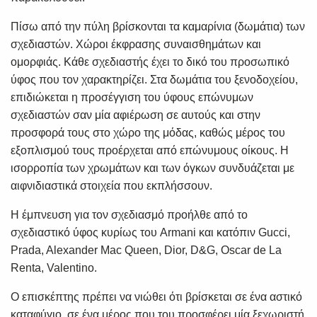
Πίσω από την πύλη βρίσκονται τα καμαρίνια (δωμάτια) των
σχεδιαστών. Χώροι έκφρασης συναισθημάτων και
ομορφιάς. Κάθε σχεδιαστής έχει το δικό του προσωπικό
ύφος που τον χαρακτηρίζει. Στα δωμάτια του ξενοδοχείου,
επιδιώκεται η προσέγγιση του ύφους επώνυμων
σχεδιαστών σαν μία αφιέρωση σε αυτούς και στην
προσφορά τους στο χώρο της μόδας, καθώς μέρος του
εξοπλισμού τους προέρχεται από επώνυμους οίκους. Η
ισορροπία των χρωμάτων και των όγκων συνδυάζεται με
αιφνιδιαστικά στοιχεία που εκπλήσσουν.
Η έμπνευση για τον σχεδιασμό προήλθε από το
σχεδιαστικό ύφος κυρίως του Armani και κατόπιν Gucci,
Prada, Alexander Mac Queen, Dior, D&G, Oscar de La
Renta, Valentino.
Ο επισκέπτης πρέπει να νιώθει ότι βρίσκεται σε ένα αστικό
καταφύγιο, σε ένα μέρος που του προσφέρει μία ξεχωριστή