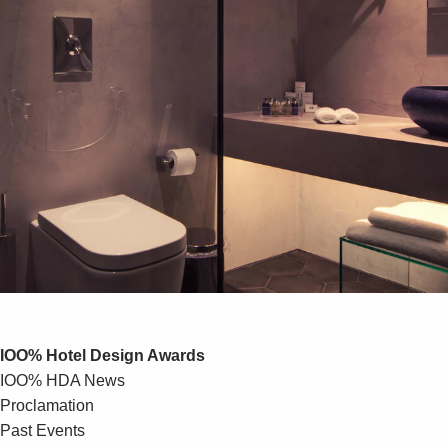
IOO% Hotel Design Awards
IOO% HDA News
Proclamation
Past Events