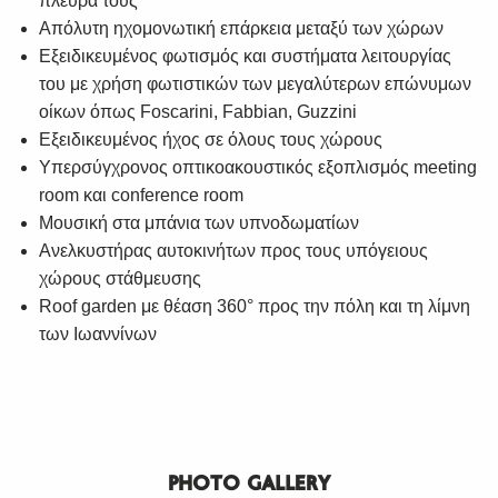
πλευρά τους
Απόλυτη ηχομονωτική επάρκεια μεταξύ των χώρων
Εξειδικευμένος φωτισμός και συστήματα λειτουργίας
του με χρήση φωτιστικών των μεγαλύτερων επώνυμων
οίκων όπως Foscarini, Fabbian, Guzzini
Εξειδικευμένος ήχος σε όλους τους χώρους
Υπερσύγχρονος οπτικοακουστικός εξοπλισμός meeting
room και conference room
Μουσική στα μπάνια των υπνοδωματίων
Ανελκυστήρας αυτοκινήτων προς τους υπόγειους
χώρους στάθμευσης
Roof garden με θέαση 360° προς την πόλη και τη λίμνη
των Ιωαννίνων
PHOTO GALLERY