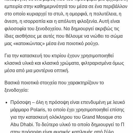
εμπειρία στην καθημερινότητά του μέσα σε ένα περιβάλλον
στο οποίο κυριαρχεί το στυλ, η ομορφιά, η πολυτέλεια, η
άνεση, η ισορροπία και η απόλυτη φιλοξενία. Αυτή είναι
φιλοσοφία του ξενοδοχείου. Να δημιουργεί ακριβώς τις
ίδιες αισθήσεις με αυτές που θέλουμε να νιώθει το σώμα
μας «κατοικώντας» μέσα ένα ποιοτικό ρούχο.
Για την κατασκευή του κτιρίου έχουν χρησιμοποιηθεί
κλασικά υλικά και κλασικά χρώματα, φιλτραρισμένα όμως
μέσα από μια μοντέρνα οπτική.
Βασικά ποιοτικά στοιχεία που χαρακτηρίζουν το
ξενοδοχείο:
Πρόσοψη – όλη η πρόσοψη είναι επενδυμένη με λευκό
μάρμαρο Polaris, το οποίο έχει χρησιμοποιηθεί επίσης
για την κατασκευή ολόκληρου του Grand Mosque στο
Abu Dhabi. Το δεύτερο υλικό το οποίο δημιουργεί το Π
στην πρόσοψη είναι φυσικός καπλαμάς από ξύλο