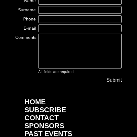
Name
Surname
Phone
E-mail
Comments
All fields are required.
Submit
HOME
SUBSCRIBE
CONTACT
SPONSORS
PAST EVENTS