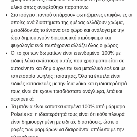
υλικά όπως αναφέρθηκε παραπάνω
Στο ισόγειο παντού υπάρχουν φωτιζόμενες επιφάνειες οι
οποίες ανά διαστήματα της ημέρας αλλάζουν χρώμα,
μεταδίδοντάς το έντονα στο χώρο και ανάλογα με την
ώρα δημιουργούν διαφορετική ατμόσφαιρα και
ψυχολογία ενώ ταυτόχρονα αλλάζει όλος ο χώρος
Οι τοίχοι των δωματίων είναι επενδυμένοι 100% με
ειδική λάκα αντίστοιχη αυτής που χρησιμοποιείται σε
αυτοκίνητα και δημιουργείται ένα μεταλλικό εφέ και με
ταπετσαρία υψηλής ποιότητας. Όλα τα έπιπλα είναι
ειδικές κατασκευές με την ίδια λάκα και η ιδιαιτερότητά
τους είναι ότι έχουν τρισδιάστατα ανάγλυφα, λιτά και
αφαιρετικά
Τα μπάνια είναι κατασκευασμένα 100% από μάρμαρο
Polaris και η ιδιαιτερότητά τους είναι ότι κάθε πλευρά
είναι δημιουργημένη με ειδικές διαστάσεις, ώστε οι
ραφές των μαρμάρων να διαιρούνται απόλυτα με την