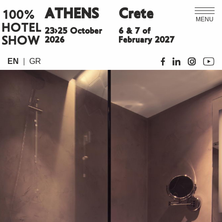
ATHENS
Crete
100%
MENU
HOTEL
23>25 October
6 & 7 of
SHOW
2026
February 2027
EN
GR