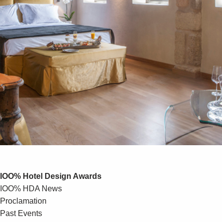
IOO% Hotel Design Awards
IOO% HDA News
Proclamation
Past Events