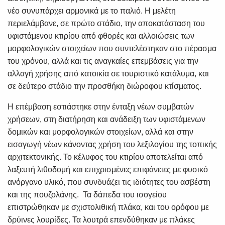
νέο συνυπάρχει αρμονικά με το παλιό. Η μελέτη
περιελάμβανε, σε πρώτο στάδιο, την αποκατάσταση του
υφιστάμενου κτιρίου από φθορές και αλλοιώσεις των
μορφολογικών στοιχείων που συντελέστηκαν στο πέρασμα
του χρόνου, αλλά και τις αναγκαίες επεμβάσεις για την
αλλαγή χρήσης από κατοικία σε τουριστικό κατάλυμα, και
σε δεύτερο στάδιο την προσθήκη διώροφου κτίσματος.
Η επέμβαση εστιάστηκε στην ένταξη νέων συμβατών
χρήσεων, στη διατήρηση και ανάδειξη των υφιστάμενων
δομικών και μορφολογικών στοιχείων, αλλά και στην
εισαγωγή νέων κάνοντας χρήση του λεξιλογίου της τοπικής
αρχιτεκτονικής. Το κέλυφος του κτιρίου αποτελείται από
λαξευτή λιθοδομή και επιχρισμένες επιφάνειες με φυσικό
ανόργανο υλικό, που συνδυάζει τις ιδιότητες του ασβέστη
και της πουζολάνης. Τα δάπεδα του ισογείου
επιστρώθηκαν με σχιστολιθική πλάκα, και του ορόφου με
δρύινες λουρίδες. Τα λουτρά επενδύθηκαν με πλάκες