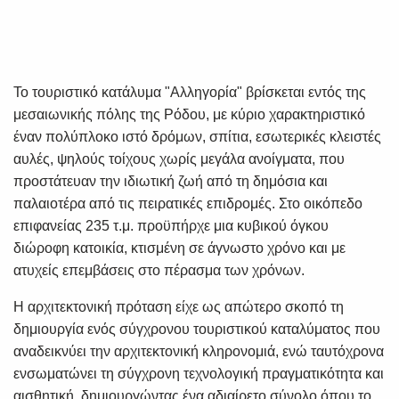
Το τουριστικό κατάλυμα "Αλληγορία" βρίσκεται εντός της
μεσαιωνικής πόλης της Ρόδου, με κύριο χαρακτηριστικό
έναν πολύπλοκο ιστό δρόμων, σπίτια, εσωτερικές κλειστές
αυλές, ψηλούς τοίχους χωρίς μεγάλα ανοίγματα, που
προστάτευαν την ιδιωτική ζωή από τη δημόσια και
παλαιοτέρα από τις πειρατικές επιδρομές. Στο οικόπεδο
επιφανείας 235 τ.μ. προϋπήρχε μια κυβικού όγκου
διώροφη κατοικία, κτισμένη σε άγνωστο χρόνο και με
ατυχείς επεμβάσεις στο πέρασμα των χρόνων.
Η αρχιτεκτονική πρόταση είχε ως απώτερο σκοπό τη
δημιουργία ενός σύγχρονου τουριστικού καταλύματος που
αναδεικνύει την αρχιτεκτονική κληρονομιά, ενώ ταυτόχρονα
ενσωματώνει τη σύγχρονη τεχνολογική πραγματικότητα και
αισθητική, δημιουργώντας ένα αδιαίρετο σύνολο όπου το