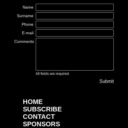
Name
Surname
Phone
E-mail
Comments
All fields are required.
Submit
HOME
SUBSCRIBE
CONTACT
SPONSORS