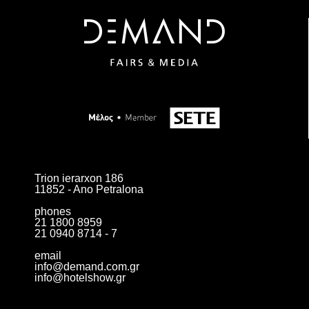
Trion ierarxon 186
11852 - Ano Petralona
phones
21 1800 8959
21 0940 8714 - 7
email
info@demand.com.gr
info@hotelshow.gr