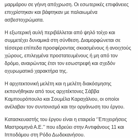
μαρμάρου σε γήινη απόχρωση. Οι εσωτερικές επιφάνειες
επιχρίστηκαν και βάφτηκαν με παλαιωμένα
ασβεστοχρώματα.
Η εξωτερική αυλή περιβάλλεται από ψηλό τοίχο και
συμμετέχει δυναμικά στη σύνθεση. Διαμορφώνεται σε
τέσσερα επίπεδα προσφέροντας σκιασμένους ή ανοιχτούς
χώρους, επιλεγμένα προστατευμένους ή μη από τον
δρόμο, αναιρώντας έτσι τον εσωστρεφή και σχεδόν
οχυρωματικό χαρακτήρα της.
Η αρχιτεκτονική μελέτη και η μελέτη διακόσμησης
εκπονήθηκαν από τους αρχιτέκτονες Σάββα
Καμπουρόπουλο και Σουμέλα Καραχάλιου, οι οποίοι
ανέλαβαν τον συντονισμό και την οργάνωση του έργου.
Κατασκευαστής του έργου είναι η εταιρεία ‘’Επιχειρήσεις
Μαστρομηνά Α.Ε.’’ που εδρεύει στην Αντιφάνους 11 και
Ιπποδάμου στη Ρόδο Δωδεκανήσου.