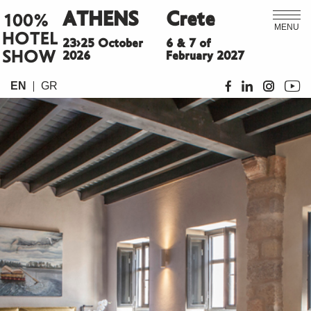
ATHENS
Crete
100%
MENU
HOTEL
23>25 October
6 & 7 of
SHOW
2026
February 2027
EN
GR