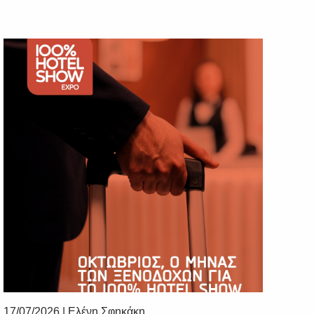
17/07/2026
|
Ελένη Σφηκάκη