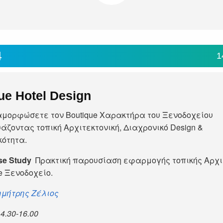
4
1
ue Hotel Design
αμορφώσετε τον Boutique Χαρακτήρα του Ξενοδοχείου
υάζοντας τοπική Αρχιτεκτονική, Διαχρονικό Design &
κότητα.
se Study
Πρακτική παρουσίαση εφαρμογής τοπικής Αρχι
e Ξενοδοχείο.
ημήτρης Ζέλιος
14.30-16.00