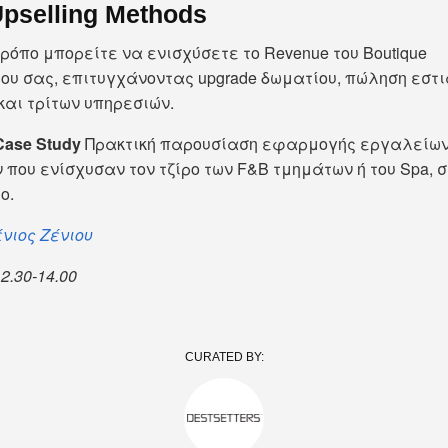
Upselling Methods
τρόπο μπορείτε να ενισχύσετε το Revenue του Boutique
ου σας, επιτυγχάνοντας upgrade δωματίου, πώληση εστι
και τρίτων υπηρεσιών.
SUBSCRIBE
Case Study
Πρακτική παρουσίαση εφαρμογής εργαλείων
 που ενίσχυσαν τον τζίρο των F&B τμημάτων ή του Spa, σ
ο.
νιος Ζένιου
12.30-14.00
CURATED BY: