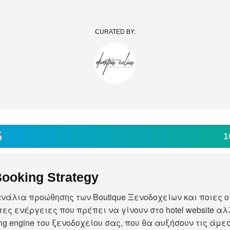
CURATED BY:
5
1
Booking Strategy
ανάλια προώθησης των Boutique Ξενοδοχείων και ποιες ο
ες ενέργειες που πρέπει να γίνουν στο hotel website αλ
ng engine του ξενοδοχείου σας, που θα αυξήσουν τις άμε