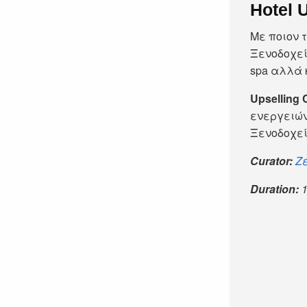
Hotel 
Με ποιον 
Ξενοδοχεί
spa αλλά 
Upselling 
ενεργειών
Ξενοδοχεί
Curator:
Ζέ
Duration: