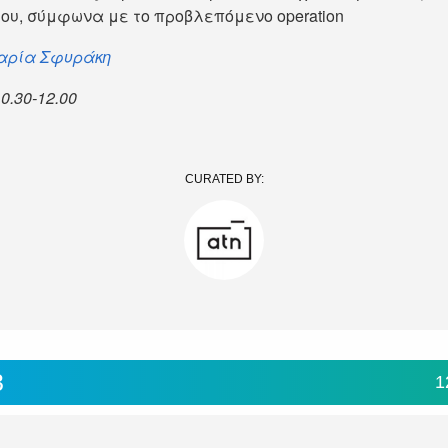
ου, σύμφωνα με το προβλεπόμενο operation
αρία Σφυράκη
10.30-12.00
CURATED BY:
3
1