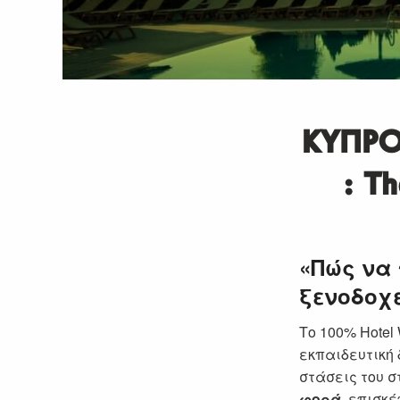
ΚΥΠΡΟ
: T
«Πώς να 
ξενοδοχε
Το 100% Hotel
εκπαιδευτική 
στάσεις του σ
φορά
, επισκ