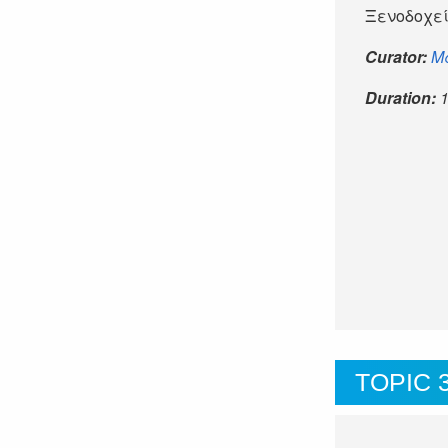
Ξενοδοχεί
Curator:
Μ
Duration:
TOPIC 