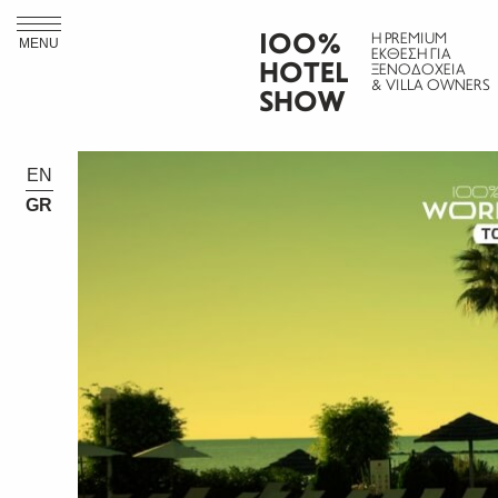
ΙΟΟ%
Η PREMIUM
MENU
ΕΚΘΕΣΗ ΓΙΑ
HOTEL
ΞΕΝΟΔΟΧΕΙΑ
& VILLA OWNERS
SHOW
EN
GR