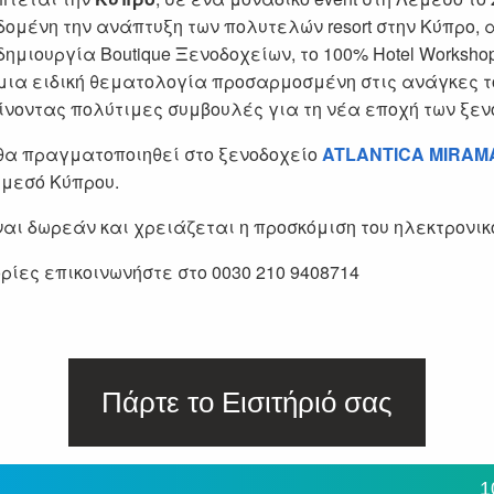
εδομένη την ανάπτυξη των πολυτελών resort στην Κύπρο, 
δημιουργία Boutique Ξενοδοχείων, το 100% Hotel Workshop
μια ειδική θεματολογία προσαρμοσμένη στις ανάγκες τ
ίνοντας πολύτιμες συμβουλές για τη νέα εποχή των ξεν
 θα πραγματοποιηθεί στο ξενοδοχείο
ATLANTICA MIRAM
μεσό Κύπρου.
ίναι δωρεάν και χρειάζεται η προσκόμιση του ηλεκτρονικο
ρίες επικοινωνήστε στο 0030 210 9408714
Πάρτε το Εισιτήριό σας
1
1