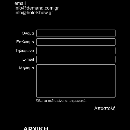
email
info@demand.com.gr
info@hotelshow.gr
Όνομα
Επώνυμο
Τηλέφωνο
E-mail
Μήνυμα
Όλα τα πεδία είναι υποχρεωτικά.
Αποστολή
ΑΡΧΙΚΗ