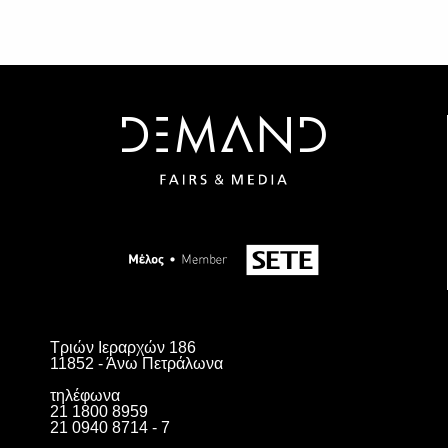
SUBSCRIBE
Τριών Ιεραρχών 186
11852 - Άνω Πετράλωνα
τηλέφωνα
21 1800 8959
21 0940 8714 - 7