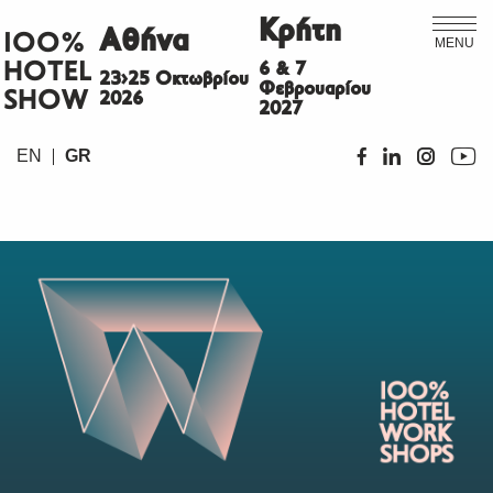
Κρήτη
Αθήνα
ΙΟΟ%
MENU
HOTEL
6 & 7
23>25 Οκτωβρίου
Φεβρουαρίου
SHOW
2026
2027
EN
GR