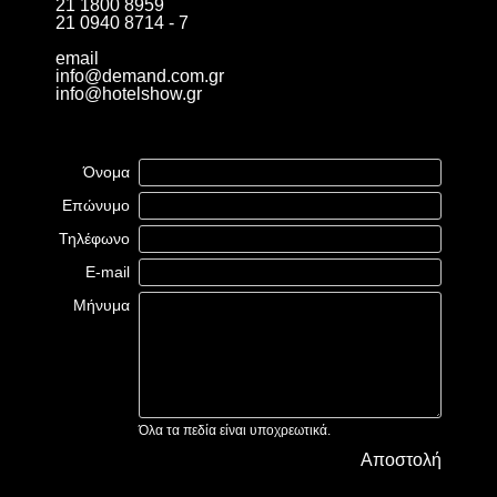
21 1800 8959
21 0940 8714 - 7
email
info@demand.com.gr
info@hotelshow.gr
Όνομα
Επώνυμο
Τηλέφωνο
E-mail
Μήνυμα
Όλα τα πεδία είναι υποχρεωτικά.
Αποστολή