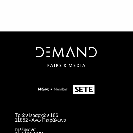
Τριών Ιεραρχών 186
11852 - Άνω Πετράλωνα
τηλέφωνα