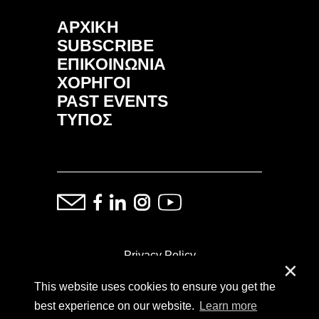
ΑΡΧΙΚΗ
SUBSCRIBE
ΕΠΙΚΟΙΝΩΝΙΑ
ΧΟΡΗΓΟΙ
PAST EVENTS
ΤΥΠΟΣ
Privacy Policy
✕
This website uses cookies to ensure you get the
ⓒ Copyright: Demand Fairs & Media, 2014-2026
best experience on our website.
Learn more