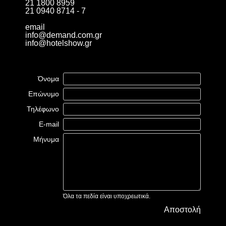
21 1800 8959
21 0940 8714 - 7
email
info@demand.com.gr
info@hotelshow.gr
Όνομα
Επώνυμο
Τηλέφωνο
E-mail
Μήνυμα
Όλα τα πεδία είναι υποχρεωτικά.
Αποστολή