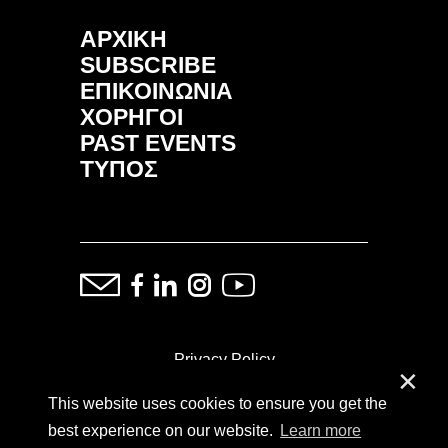
ΑΡΧΙΚΗ
SUBSCRIBE
ΕΠΙΚΟΙΝΩΝΙΑ
ΧΟΡΗΓΟΙ
PAST EVENTS
ΤΥΠΟΣ
Privacy Policy
✕
This website uses cookies to ensure you get the
ⓒ Copyright: Demand Fairs & Media, 2014-2026
best experience on our website.
Learn more