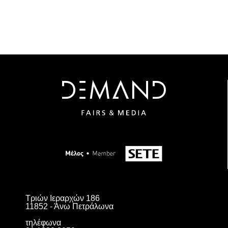
Τριών Ιεραρχών 186
11852 - Άνω Πετράλωνα
τηλέφωνα