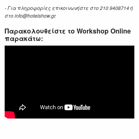
- Για πληροφορίες επικοινωνήστε στο 210 9408714 ή
στο info@hotelshow.gr.
Παρακολουθείστε το Workshop Online
παρακάτω:
SUBSCRIBE