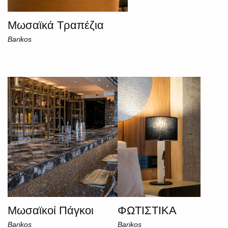
Μωσαϊκά Τραπέζια
Barikos
Μωσαϊκοί Πάγκοι
ΦΩΤΙΣΤΙΚΑ
Barikos
Barikos