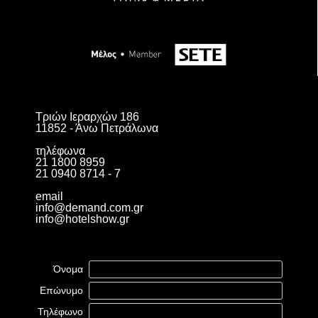
Τριών Ιεραρχών 186
11852 - Άνω Πετράλωνα
τηλέφωνα
21 1800 8959
21 0940 8714 - 7
email
info@demand.com.gr
info@hotelshow.gr
Όνομα
Επώνυμο
Τηλέφωνο