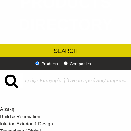
PRODUCTS
DIRECTORY
Products
Companies
Αρχική
Build & Renovation
Interior, Exterior & Design