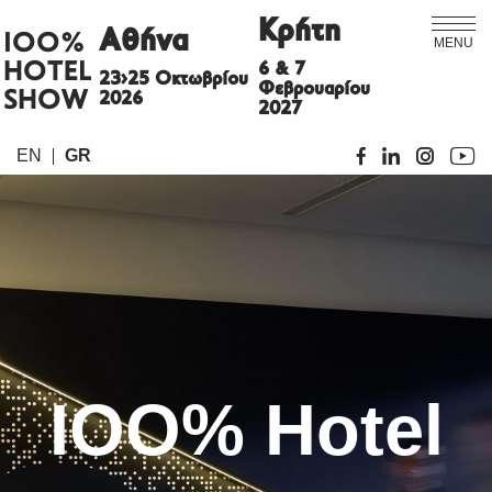
Κρήτη
Αθήνα
ΙΟΟ%
MENU
HOTEL
6 & 7
23>25 Οκτωβρίου
Φεβρουαρίου
SHOW
2026
2027
EN
GR
IOO% Hotel