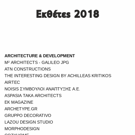
Εκθέτες 2018
ARCHITECTURE & DEVELOPMENT
M² ARCHITECTS - GALILEO JPG
ATN CONSTRUCTIONS
THE INTERESTING DESIGN BY ACHILLEAS KRITIKOS
AIRTEC
NOISIS ΣΥΜΒΟΥΛΟΙ ΑΝΑΠΤΥΞΗΣ Α.Ε.
ASPASIA TAKA ARCHITECTS
EK MAGAZINE
ARCHETYPE.GR
GRUPPO DECORATIVO
LAZOU DESIGN STUDIO
MORPHODESIGN