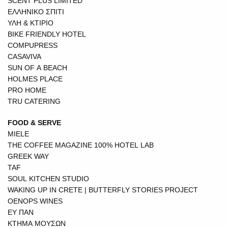
SCENT PLUS LIMITED
ΕΛΛΗΝΙΚΟ ΣΠΙΤΙ
ΥΛΗ & ΚΤΙΡΙΟ
BIKE FRIENDLY HOTEL
COMPUPRESS
CASAVIVA
SUN OF A BEACH
HOLMES PLACE
PRO HOME
TRU CATERING
FOOD & SERVE
MIELE
THE COFFEE MAGAZINE 100% HOTEL LAB
GREEK WAY
TAF
SOUL KITCHEN STUDIO
WAKING UP IN CRETE | BUTTERFLY STORIES PROJECT
OENOPS WINES
ΕΥ ΠΑΝ
ΚΤΗΜΑ ΜΟΥΣΩΝ