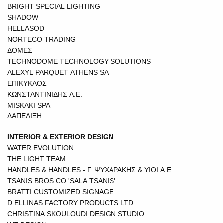
BRIGHT SPECIAL LIGHTING
SHADOW
HELLASOD
NORTECO TRADING
ΔΟΜΕΣ
TECHNODOME TECHNOLOGY SOLUTIONS
ALEXYL PARQUET ATHENS SA
ΕΠΙΚΥΚΛΟΣ
ΚΩΝΣΤΑΝΤΙΝΙΔΗΣ Α.Ε.
MISKAKI SPA
ΔΑΠΕΛΙΞΗ
INTERIOR & EXTERIOR DESIGN
WATER EVOLUTION
THE LIGHT TEAM
HANDLES & HANDLES - Γ. ΨΥΧΑΡΑΚΗΣ & ΥΙΟΙ Α.Ε.
TSANIS BROS CO 'SALA TSANIS'
BRATTI CUSTOMIZED SIGNAGE
D.ELLINAS FACTORY PRODUCTS LTD
CHRISTINA SKOULOUDI DESIGN STUDIO