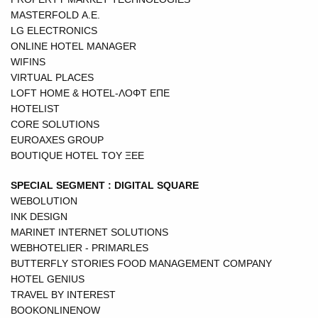
MASTERFOLD A.E.
LG ELECTRONICS
ONLINE HOTEL MANAGER
WIFINS
VIRTUAL PLACES
SUBSCRIBE
LOFT HOME & HOTEL-ΛΟΦΤ ΕΠΕ
HOTELIST
CORE SOLUTIONS
EUROAXES GROUP
BOUTIQUE HOTEL ΤΟΥ ΞΕΕ
SPECIAL SEGMENT : DIGITAL SQUARE
WEBOLUTION
INK DESIGN
MARINET INTERNET SOLUTIONS
WEBHOTELIER - PRIMARLES
BUTTERFLY STORIES FOOD MANAGEMENT COMPANY
HOTEL GENIUS
TRAVEL BY INTEREST
BOOKONLINENOW