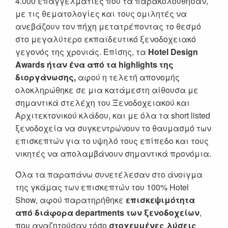
4.000 επαγγελματίες που τα παρακολούθησαν,
με τις θεματολογίες και τους ομιλητές να
ανεβάζουν τον πήχη μετατρέποντας το θεσμό
στο μεγαλύτερο εκπαιδευτικό ξενοδοχειακό
γεγονός της χρονιάς. Επίσης, τα
Hotel Design
Awards ήταν ένα από τα highlights της
διοργάνωσης,
αφού η τελετή απονομής
ολοκληρώθηκε σε μια κατάμεστη αίθουσα με
σημαντικά στελέχη του Ξενοδοχειακού και
Αρχιτεκτονικού κλάδου, και με όλα τα short listed
ξενοδοχεία να συγκεντρώνουν το θαυμασμό των
επισκεπτών για το υψηλό τους επίπεδο και τους
νικητές να απολαμβάνουν σημαντικά προνόμια.
Όλα τα παραπάνω συνετέλεσαν στο άνοιγμα
της γκάμας των επισκεπτών του 100% Hotel
Show, αφού παρατηρήθηκε
επισκεψιμότητα
από διάφορα departments των ξενοδοχείων
,
που αναζητούσαν τόσο
στοχευμένες λύσεις