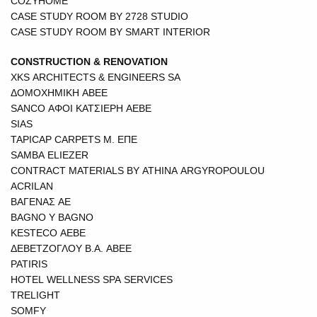
COZYHOME
CASE STUDY ROOM BY 2728 STUDIO
CASE STUDY ROOM BY SMART INTERIOR
CONSTRUCTION & RENOVATION
XKS ARCHITECTS & ENGINEERS SA
ΔΟΜΟΧΗΜΙΚΗ ΑΒΕΕ
SANCO ΑΦΟΙ ΚΑΤΣΙΕΡΗ ΑΕΒΕ
SIAS
TAPICAP CARPETS Μ. ΕΠΕ
SAMBA ELIEZER
CONTRACT MATERIALS BY ATHINA ARGYROPOULOU
ACRILAN
ΒΑΓΕΝΑΣ ΑΕ
BAGNO Y BAGNO
KESTECO ΑΕΒΕ
ΔΕΒΕΤΖΟΓΛΟΥ Β.Α. ΑΒΕΕ
PATIRIS
HOTEL WELLNESS SPA SERVICES
TRELIGHT
SOMFY