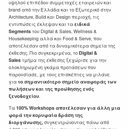
υψηλού επιπέδου συμμετοχές εταιρειών και
brand από την Ελλάδα και το Εξωτερικό στην
Architecture, Build και Design περιοχή, τις
εντυπώσεις έκλεψαν και τα
ειδικά
Segments
του Digital & Sales, Wellness &
Housekeeping αλλά και Food & Serve, που
αποτέλεσαν από τα δυναμικότερα σημεία της
έκθεσης. Πιο συγκεκριμένα, το
Digital &
Sales
τμήμα της έκθεσης ξεχώρισε για την
ολοκληρωμένη γκάμα προτάσεων που
παρουσίασε, με τους επισκέπτες να μιλάνε
για
το σημαντικότερο σημείο αναφοράς των
πωλήσεων και της προώθησης ενός
ξενοδοχείου
.
Τα
100% Workshops αποτέλεσαν για άλλη μια
φορά την κορυφαία δράση της
διοργάνωσης,
συγκεντρώνοντας πάνω από