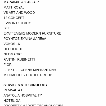
MARAKAKI & 2 AFFAIR
MATT ROYAL
VS ART AND WOOD
12 CONCEPT
EVIN ΙΝΤΖΟΓΛΟΥ
SET.
ΕΥΑΓΓΕΛΙΔΗΣ MODERN FURNITURE
ΡΟΥΝΤΟΣ ΞΥΛΙΝΑ ΔΑΠΕΔΑ
VOKOS 16
DECOLIGHT
NEOMAGIC
FANTINI RUBINETTI
FIORI
ILTEXTIL - ΦΡΕΝΗ ΜΑΡΚΑΝΤΩΝΗ
MICHAELIDIS TEXTILE GROUP
SERVICES & TECHNOLOGY
REVIVAL A.E.
ANATOLIA HOSPITALITY
HOTELIGA
PROPERTY MARKET TECHNOLOGIES