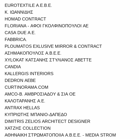
EUROTEXTILE A.E.B.E.
Κ. ΙΩΑΝΝΙΔΗΣ
HOMAD CONTRACT
FLORIANA - ΑΦΟΙ ΓΚΟΛΦΙΝΟΠΟΥΛΟΙ ΑΕ
CASA DUE Α.Ε.
FABBRICA.
PLOUMATOS EXLUSIVE MIRROR & CONTRACT
ΑΣΗΜΑΚΟΠΟΥΛΟΣ Α.Β.Ε.Ε.
XYLOKAT ΚΑΤΣΑΝΗΣ ΣΤΥΛΙΑΝΟΣ ΑΒΕΤΤΕ
CANDIA
KALLERGIS INTERIORS
DEDRON AEBE
CURTINORAMA.COM
AMCO-B. ΑΜΒΡΟΣΙΑΔΟΥ & ΣΙΑ ΟΕ
ΚΑΛΟΤΑΡΑΝΗΣ A.E.
ANTRAX HELLAS
ΚΥΠΡΙΩΤΗΣ ΜΠΑΝΙΟ-ΔΑΠΕΔΟ
DIMITRIS ZELIOS ARCHITECT DESIGNER
ΧΑΤΖΗΣ COLLECTION
ΑΘΗΝΑΙΚΗ ΣΤΡΩΜΑΤΟΠΟΙΙΑ Α.Β.Ε.Ε. - MEDIA STROM