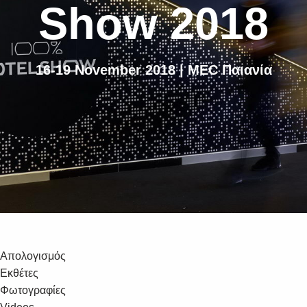
Show 2018
16-19 November 2018 | MEC Παιανία
Απολογισμός
Εκθέτες
Φωτογραφίες