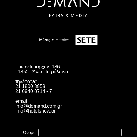
Τριών Ιεραρχών 186
11852 - Άνω Πετράλωνα
τηλέφωνα
21 1800 8959
21 0940 8714 - 7
email
info@demand.com.gr
info@hotelshow.gr
Όνομα