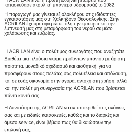
Η ACRILAN είναι η πρώτη ελληνική εταιρεία που
κατασκεύασε ακρυλική μπανιέρα υδρομασάζ το 1982.
Η παραγωγή μας γίνεται εξ ολοκλήρου στις ιδιόκτητες
εγκαταστάσεις μας στη Χαλκηδόνα Θεσσαλονίκης. Στην
ACRILAN έχουμε αφιερώσει όλη την εμπειρία και την
έμπνευσή μας στη μεταμόρφωση του νερού σε μέσο
χαλάρωσης και ευζωίας.
Η ACRILAN είναι ο πολύτιμος συνεργάτης που αναζητάτε.
Διαθέτει μια πλούσια γκάμα προϊόντων μπάνιου με άριστη
ποιότητα, μοναδικό σχεδιασμό και αισθητική, για να
προσφέρουν στους πελάτες σας πολυτέλεια και απόλαυση,
και σε εσάς οικονομία στην αγορά, αντοχή στη χρήση, αλλά
και την πολύτιμη συνεργασία της ACRILAN που βρίσκεται
πάντα κοντά σας.
Η δυνατότητα της ACRILAN να ανταποκριθεί στις ανάγκες
σας και με ειδικές κατασκευές, καθώς και το διαρκές και
άμεσο service, είναι βέβαιο πως θα δικαιώσουν την
επιλογή σας.