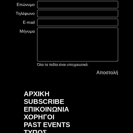
Επώνυμο
Τηλέφωνο
E-mail
Μήνυμα
Όλα τα πεδία είναι υποχρεωτικά.
Αποστολή
ΑΡΧΙΚΗ
SUBSCRIBE
ΕΠΙΚΟΙΝΩΝΙΑ
ΧΟΡΗΓΟΙ
PAST EVENTS
ΤΥΠΟΣ