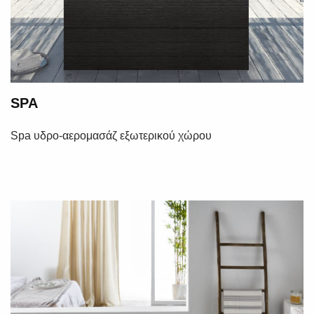
SPA
Spa υδρο-αερομασάζ εξωτερικού χώρου