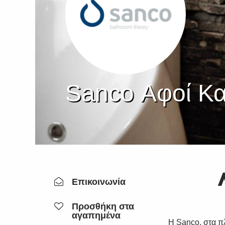
Sanco Αφοί Κ
Επικοινωνία
Προσθήκη στα
αγαπημένα
H Sanco, στα π