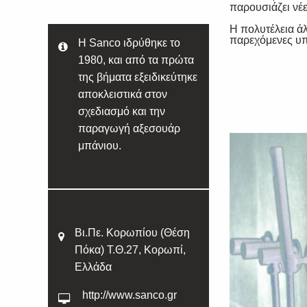
παρουσιάζει νέ
Η πολυτέλεια ά
παρεχόμενες υπ
H Sanco ιδρύθηκε το
1980, και από τα πρώτα
της βήματα εξειδικεύτηκε
αποκλειστικά στον
σχεδιασμό και την
παραγωγή αξεσουάρ
μπάνιου.
Βι.Πε. Κορωπίου (Θέση
Πόκα) Τ.Θ.27, Κορωπί,
Ελλάδα
http://www.sanco.gr