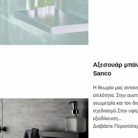
Αξεσουάρ μπάν
Sanco
Η θεωρία μας ανταν
απλότητα. Στην αυσ
γεωμετρία και τον δ
σχεδιασμό.Στην υψη
εξειδίκευση...
Διαβάστε Περισσότε