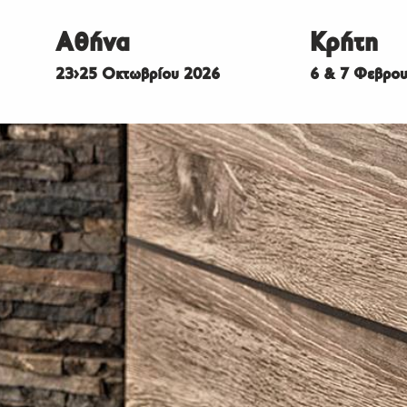
Αθήνα
Κρήτη
23>25 Οκτωβρίου 2026
6 & 7 Φεβρου