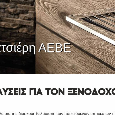
ατσιέρη ΑΕΒΕ
ΛΥΣΕΙΣ ΓΙΑ ΤΟΝ ΞΕΝΟΔΟΧ
λαίσια της διαρκούς βελτίωσης των παρεχόμενων υπηρεσιών τη