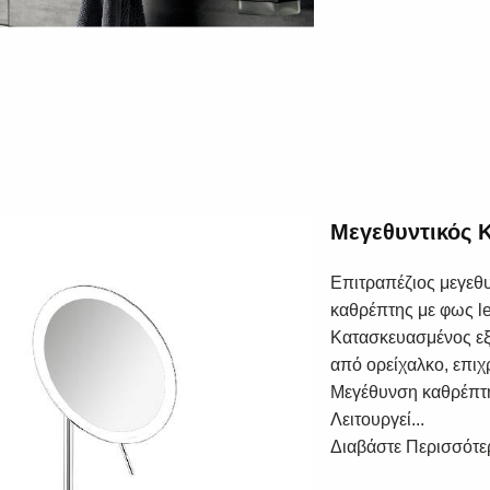
Μεγεθυντικός 
Επιτραπέζιος μεγεθυ
καθρέπτης με φως l
Κατασκευασμένος ε
από ορείχαλκο, επι
Μεγέθυνση καθρέπτ
Λειτουργεί...
Διαβάστε Περισσότε