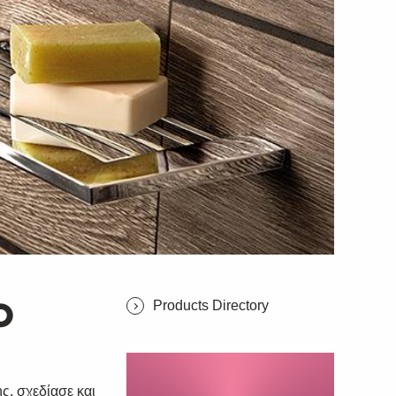
Products Directory
Ο
ς, σχεδίασε και