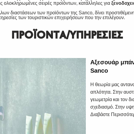
ες ολοκληρωμένες σειρές προϊόντων, κατάλληλες για
ξενοδοχει
λλων διαστάσεων των προϊόντων της Sanco, δίνει προστιθέμενη 
ηρεσίες των τουριστικών επιχειρήσεων που την επιλέγουν.
ΠΡΟΪΟΝΤΑ/ΥΠΗΡΕΣΙΕΣ
Αξεσουάρ μπάν
Sanco
Η θεωρία μας ανταν
απλότητα. Στην αυσ
γεωμετρία και τον δ
σχεδιασμό. Στην υψη
Διαβάστε Περισσότε