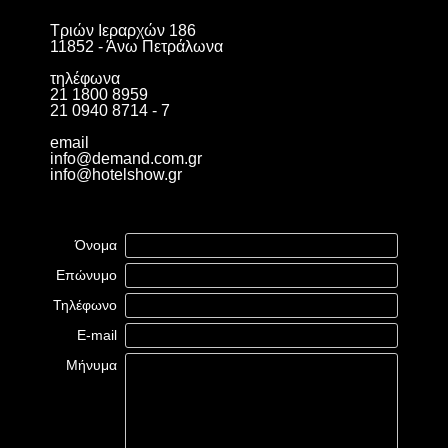
Τριών Ιεραρχών 186
11852 - Άνω Πετράλωνα
τηλέφωνα
21 1800 8959
21 0940 8714 - 7
email
info@demand.com.gr
info@hotelshow.gr
Όνομα
Επώνυμο
Τηλέφωνο
E-mail
Μήνυμα