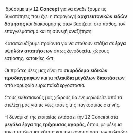
Ιδρύσαμε την
12 Concept
για να αναδείξουμε τις
δυνατότητες που έχει η παραγωγή
αρχιτεκτονικών ειδών
δόμησης
και διακόσμησης όταν βασίζεται στο πάθος, τον
επαγγελματισμό και τη συνεχή αναζήτηση.
Κατασκευάζουμε προϊόντα για να σταθούν επάξια σε
έργα
υψηλών απαιτήσεων
όπως ξενοδοχεία, χώρους
εστίασης, κατοικίες κλπ.
Οι πρώτες ύλες μας είναι το
σκυρόδεμα
ειδικών
προδιαγραφών
και τα
πλακίδια μεγάλων διαστάσεων
από κορυφαία ευρωπαϊκά εργοστάσια.
Στους εκθεσιακούς μας χώρους θα ενημερωθείτε από τα
στελέχη μας για τις νέες τάσεις της παγκόσμιας σκηνής.
Η δυναμική της εταιρείας εντάσσει την 12 Concept στα
μεγάλα έργα της τρέχουσας αγοράς,
όπου, με μέλημα
την αποτελεσματικότητα και την ικανοποίηση των πελατών