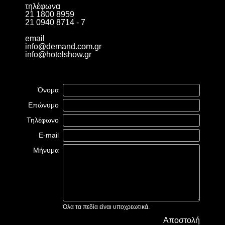
τηλέφωνα
21 1800 8959
21 0940 8714 - 7
email
info@demand.com.gr
info@hotelshow.gr
Όνομα
Επώνυμο
Τηλέφωνο
E-mail
Μήνυμα
Όλα τα πεδία είναι υποχρεωτικά.
Αποστολή