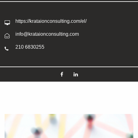
https://krataionconsulting.com/el/
info@krataionconsulting.com
210 6830255