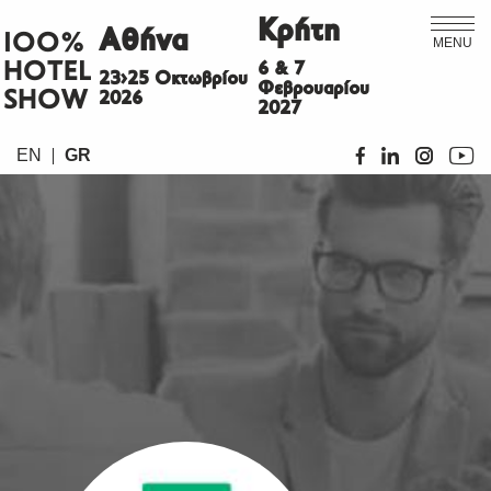
Κρήτη
Αθήνα
ΙΟΟ%
MENU
HOTEL
6 & 7
23>25 Οκτωβρίου
Φεβρουαρίου
SHOW
2026
2027
EN
GR