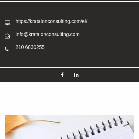
https://krataionconsulting.com/el/
info@krataionconsulting.com
210 6830255