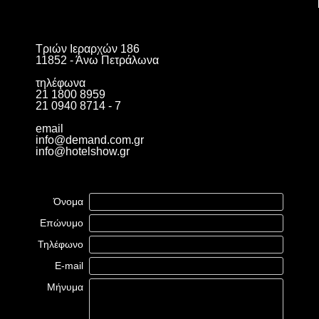
Τριών Ιεραρχών 186
11852 - Άνω Πετράλωνα
τηλέφωνα
21 1800 8959
21 0940 8714 - 7
email
info@demand.com.gr
info@hotelshow.gr
Όνομα
Επώνυμο
Τηλέφωνο
E-mail
Μήνυμα