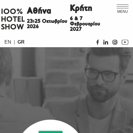
Κρήτη
Αθήνα
ΙΟΟ%
MENU
HOTEL
6 & 7
23>25 Οκτωβρίου
Φεβρουαρίου
SHOW
2026
2027
EN
GR