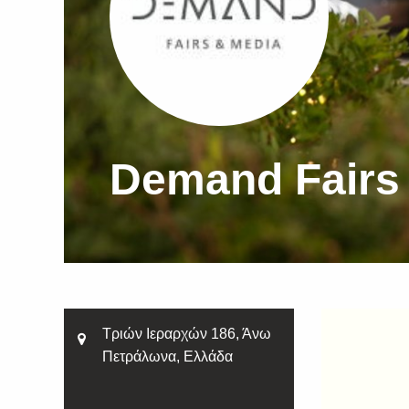
Demand Fairs
Τριών Ιεραρχών 186, Άνω
Πετράλωνα, Ελλάδα