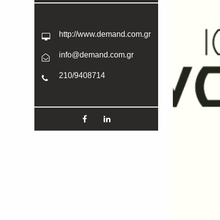
http://www.demand.com.gr
info@demand.com.gr
210/9408714