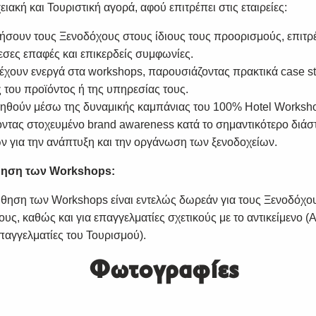
ιακή και Τουριστική αγορά, αφού επιτρέπει στις εταιρείες:
ήσουν τους Ξενοδόχους στους ίδιους τους προορισμούς, επιτρ
εσες επαφές και επικερδείς συμφωνίες.
έχουν ενεργά στα workshops, παρουσιάζοντας πρακτικά case s
 του προϊόντος ή της υπηρεσίας τους.
θούν μέσω της δυναμικής καμπάνιας του 100% Hotel Worksho
οντας στοχευμένο brand awareness κατά το σημαντικότερο διά
 για την ανάπτυξη και την οργάνωση των ξενοδοχείων.
ηση των Workshops:
ηση των Workshops είναι εντελώς δωρεάν για τους Ξενοδόχου
ς, καθώς και για επαγγελματίες σχετικούς με το αντικείμενο (Α
παγγελματίες του Τουρισμού).
Φωτογραφίες
SUBSCRIBE