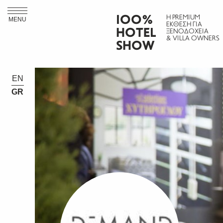
ΙΟΟ%
Η PREMIUM
MENU
ΕΚΘΕΣΗ ΓΙΑ
HOTEL
ΞΕΝΟΔΟΧΕΙΑ
& VILLA OWNERS
SHOW
EN
GR