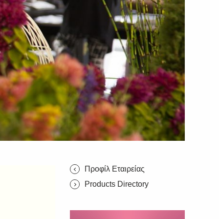
Προφίλ Εταιρείας
Products Directory