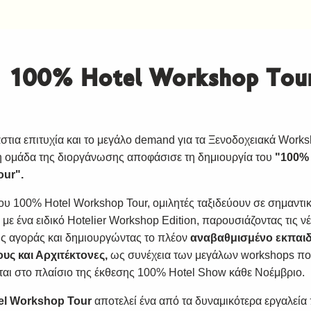
100% Hotel Workshop Tou
άστια επιτυχία και το μεγάλο demand για τα Ξενοδοχειακά Work
 η ομάδα της διοργάνωσης αποφάσισε τη δημιουργία του
"100% 
ur".
του 100% Hotel Workshop Tour, ομιλητές ταξιδεύουν σε σημαντι
ε ένα ειδικό Hotelier Workshop Edition, παρουσιάζοντας τις νέ
ς αγοράς και δημιουργώντας το πλέον
αναβαθμισμένο εκπαιδ
υς και Αρχιτέκτονες,
ως συνέχεια των μεγάλων workshops π
αι στο πλαίσιο της έκθεσης 100% Hotel Show κάθε Νοέμβριο.
el Workshop Tour
αποτελεί ένα από τα δυναμικότερα εργαλεί