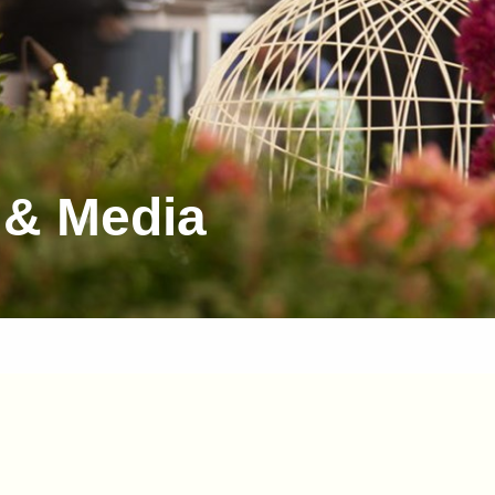
 & Media