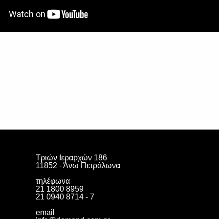
Τριών Ιεραρχών 186
11852 - Άνω Πετράλωνα
τηλέφωνα
21 1800 8959
21 0940 8714 - 7
email