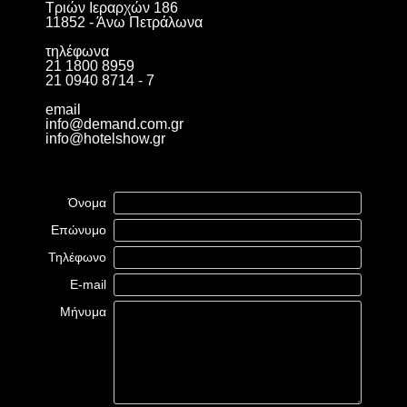
Τριών Ιεραρχών 186
11852 - Άνω Πετράλωνα
τηλέφωνα
21 1800 8959
21 0940 8714 - 7
email
info@demand.com.gr
info@hotelshow.gr
Όνομα
Επώνυμο
Τηλέφωνο
E-mail
Μήνυμα