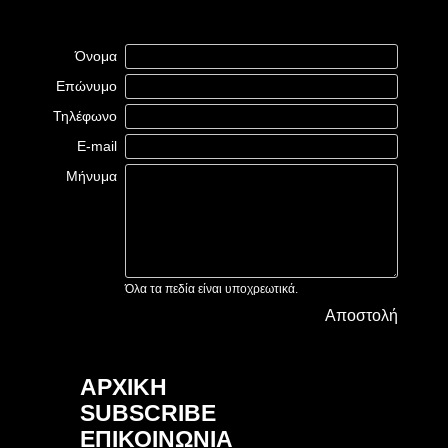
Όνομα
Επώνυμο
Τηλέφωνο
E-mail
Μήνυμα
Όλα τα πεδία είναι υποχρεωτικά.
Αποστολή
ΑΡΧΙΚΗ
SUBSCRIBE
ΕΠΙΚΟΙΝΩΝΙΑ