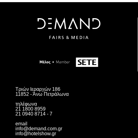
Τριών Ιεραρχών 186
11852 - Άνω Πετράλωνα
τηλέφωνα
21 1800 8959
21 0940 8714 - 7
email
info@demand.com.gr
info@hotelshow.gr