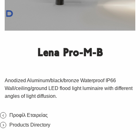
Lena Pro-M-B
Anodized Aluminum/black/bronze Waterproof IP66
Wall/ceiling/ground LED flood light luminaire with different
angles of light diffusion.
Προφίλ Εταιρείας
Products Directory