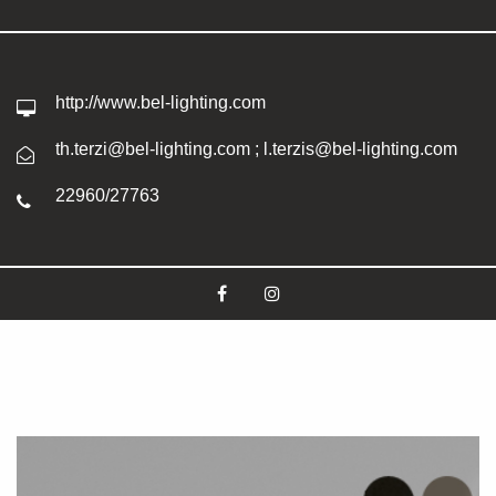
http://www.bel-lighting.com
th.terzi@bel-lighting.com ; l.terzis@bel-lighting.com
22960/27763