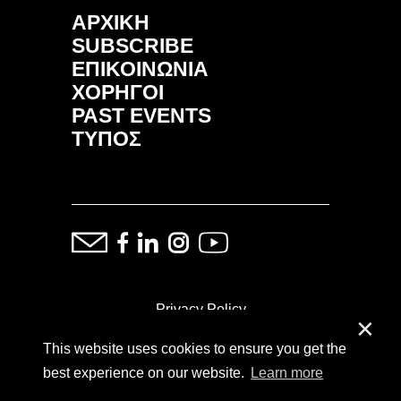
ΑΡΧΙΚΗ
SUBSCRIBE
ΕΠΙΚΟΙΝΩΝΙΑ
ΧΟΡΗΓΟΙ
PAST EVENTS
ΤΥΠΟΣ
Privacy Policy
✕
This website uses cookies to ensure you get the
ⓒ Copyright: Demand Fairs & Media, 2014-2026
best experience on our website.
Learn more