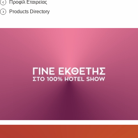
Προφίλ Εταιρείας
Products Directory
SUBSCRIBE