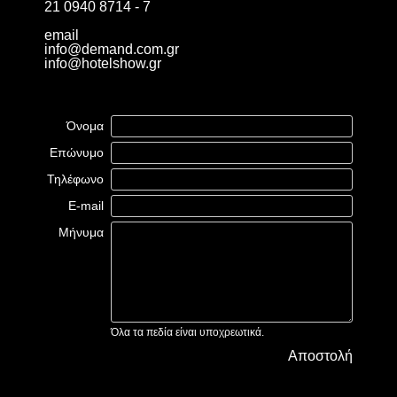
21 0940 8714 - 7
email
info@demand.com.gr
info@hotelshow.gr
Όνομα
Επώνυμο
Τηλέφωνο
E-mail
Μήνυμα
Όλα τα πεδία είναι υποχρεωτικά.
Αποστολή