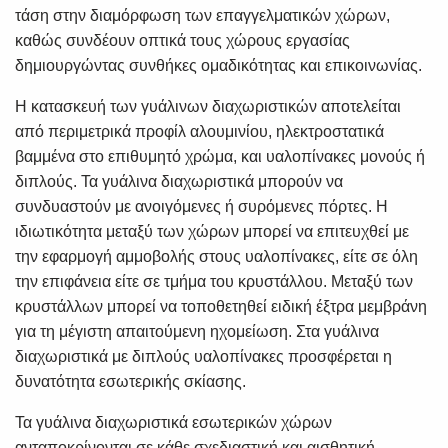
τάση στην διαμόρφωση των επαγγελματικών χώρων,
καθώς συνδέουν οπτικά τους χώρους εργασίας
δημιουργώντας συνθήκες ομαδικότητας και επικοινωνίας.
Η κατασκευή των γυάλινων διαχωριστικών αποτελείται
από περιμετρικά προφίλ αλουμινίου, ηλεκτροστατικά
βαμμένα στο επιθυμητό χρώμα, και υαλοπίνακες μονούς ή
διπλούς. Τα γυάλινα διαχωριστικά μπορούν να
συνδυαστούν με ανοιγόμενες ή συρόμενες πόρτες. Η
ιδιωτικότητα μεταξύ των χώρων μπορεί να επιτευχθεί με
την εφαρμογή αμμοβολής στους υαλοπίνακες, είτε σε όλη
την επιφάνεια είτε σε τμήμα του κρυστάλλου. Μεταξύ των
κρυστάλλων μπορεί να τοποθετηθεί ειδική έξτρα μεμβράνη
για τη μέγιστη απαιτούμενη ηχομείωση. Στα γυάλινα
διαχωριστικά με διπλούς υαλοπίνακες προσφέρεται η
δυνατότητα εσωτερικής σκίασης.
Τα γυάλινα διαχωριστικά εσωτερικών χώρων
ανταποκρίνονται σε κάθε σχεδιαστική και αισθητική