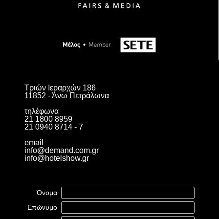
Τριών Ιεραρχών 186
11852 - Άνω Πετράλωνα
τηλέφωνα
21 1800 8959
21 0940 8714 - 7
email
info@demand.com.gr
info@hotelshow.gr
Όνομα
Επώνυμο