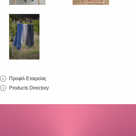
Προφίλ Εταιρείας
Products Directory