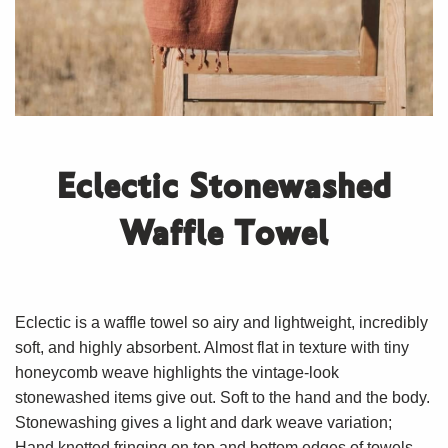
Eclectic Stonewashed
Waffle Towel
Eclectic is a waffle towel so airy and lightweight, incredibly
soft, and highly absorbent. Almost flat in texture with tiny
honeycomb weave highlights the vintage-look
stonewashed items give out. Soft to the hand and the body.
Stonewashing gives a light and dark weave variation;
Hand knotted fringing on top and bottom edges of towels.