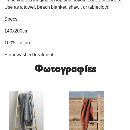
Use as a towel, beach blanket, shawl, or tablecloth!
Specs:
140x200cm
100% cotton
Stonewashed treatment
Φωτογραφίες