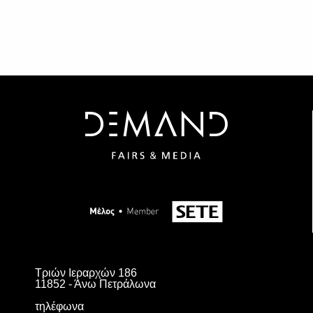
Τριών Ιεραρχών 186
11852 - Άνω Πετράλωνα
τηλέφωνα