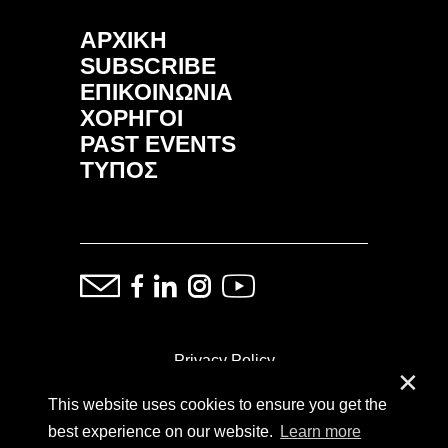
ΑΡΧΙΚΗ
SUBSCRIBE
ΕΠΙΚΟΙΝΩΝΙΑ
ΧΟΡΗΓΟΙ
PAST EVENTS
ΤΥΠΟΣ
Privacy Policy
✕
This website uses cookies to ensure you get the
ⓒ Copyright: Demand Fairs & Media, 2014-2026
best experience on our website.
Learn more