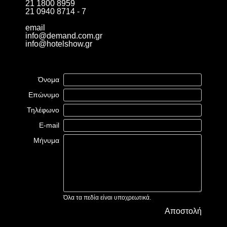
21 1800 8959
21 0940 8714 - 7
email
info@demand.com.gr
info@hotelshow.gr
Όνομα
Επώνυμο
Τηλέφωνο
E-mail
Μήνυμα
Όλα τα πεδία είναι υποχρεωτικά.
Αποστολή