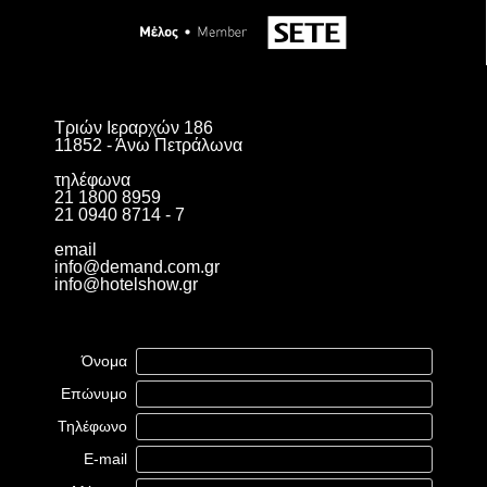
Τριών Ιεραρχών 186
11852 - Άνω Πετράλωνα
τηλέφωνα
21 1800 8959
21 0940 8714 - 7
email
info@demand.com.gr
info@hotelshow.gr
Όνομα
Επώνυμο
Τηλέφωνο
E-mail