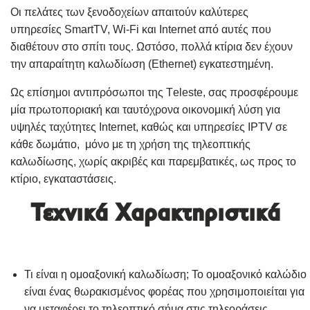
Οι πελάτες των ξενοδοχείων απαιτούν καλύτερες
υπηρεσίες SmartTV, Wi-Fi και Internet από αυτές που
διαθέτουν στο σπίτι τους. Ωστόσο, πολλά κτίρια δεν έχουν
την απαραίτητη καλωδίωση (Ethernet) εγκατεστημένη.
Ως επίσημοι αντιπρόσωποι της Τeleste, σας προσφέρουμε
μία πρωτοποριακή και ταυτόχρονα οικονομική λύση για
υψηλές ταχύτητες Internet, καθώς και υπηρεσίες IPTV σε
κάθε δωμάτιο, μόνο με τη χρήση της τηλεοπτικής
καλωδίωσης, χωρίς ακριβές και παρεμβατικές, ως προς το
κτίριο, εγκαταστάσεις.
Τεχνικά Χαρακτηριστικά
Τι είναι η ομοαξονική καλωδίωση; Το ομοαξονικό καλώδιο
είναι ένας θωρακισμένος φορέας που χρησιμοποιείται για
να μεταφέρει το τηλεοπτικό σήμα στις τηλεοράσεις.