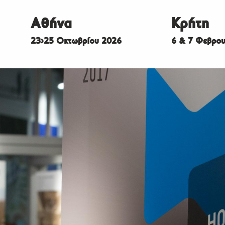
Αθήνα
Κρήτη
23>25 Οκτωβρίου 2026
6 & 7 Φεβρου