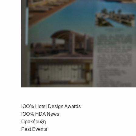
IOO% Hotel Design Awards
IOO% HDA News
Προκήρυξη
Past Events