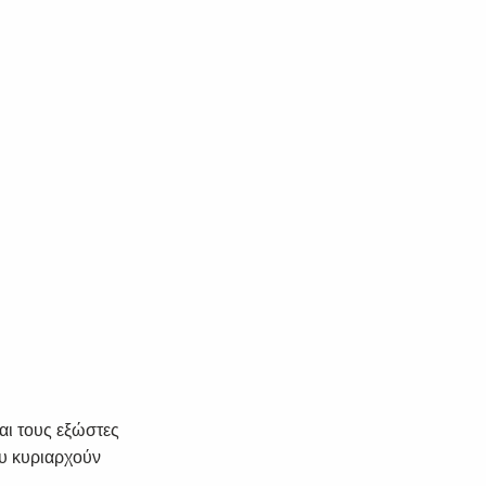
αι τους εξώστες
ου κυριαρχούν