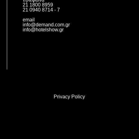
21 1800 8959
21 0940 8714 - 7
email
info@demand.com.gr
info@hotelshow.gr
Privacy Policy