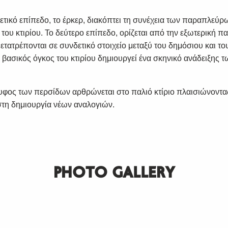
τικό επίπεδο, το έρκερ, διακόπτει τη συνέχεια των παραπλεύ
 του κτιρίου. Το δεύτερο επίπεδο, ορίζεται από την εξωτερική π
τατρέπονται σε συνδετικό στοιχείο μεταξύ του δημόσιου και του
ο βασικός όγκος του κτιρίου δημιουργεί ένα σκηνικό ανάδειξης
λυφος των περσίδων αρθρώνεται στο παλιό κτίριο πλαισιώνοντα
τη δημιουργία νέων αναλογιών.
SUBSCRIBE
PHOTO GALLERY