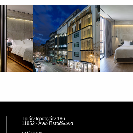
Τριών Ιεραρχών 186
11852 - Άνω Πετράλωνα
τηλέφωνα