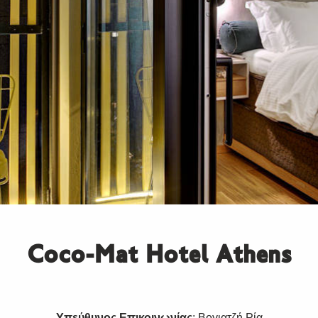
Coco-Mat Hotel Athens
Υπεύθυνος Επικοινωνίας
: Βογιατζή Ρία