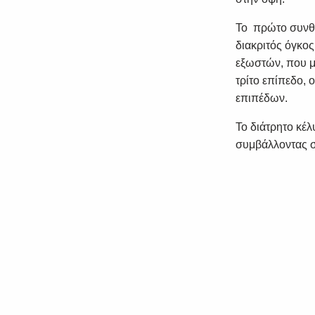
Το πρώτο συνθε
διακριτός όγκος
εξωστών, που με
τρίτο επίπεδο, 
επιπέδων.
Το διάτρητο κέ
συμβάλλοντας σ