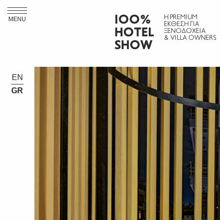
ΙΟΟ%
Η PREMIUM
MENU
ΕΚΘΕΣΗ ΓΙΑ
HOTEL
ΞΕΝΟΔΟΧΕΙΑ
& VILLA OWNERS
SHOW
EN
GR