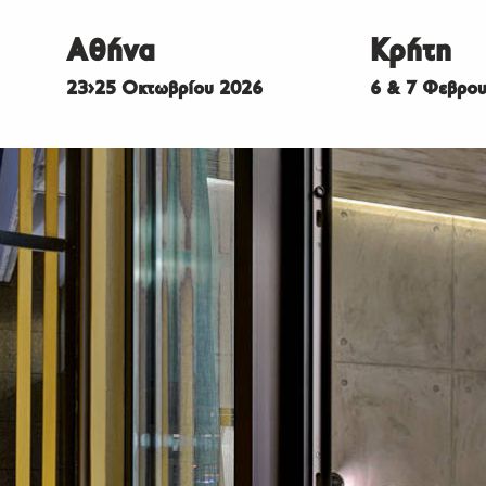
Αθήνα
Κρήτη
23>25 Οκτωβρίου 2026
6 & 7 Φεβρου