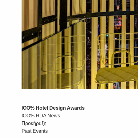
IOO% Hotel Design Awards
IOO% HDA News
Προκήρυξη
Past Events