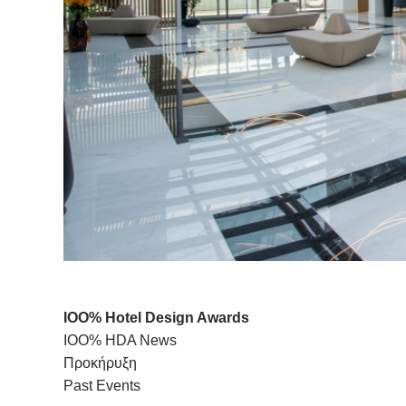
IOO% Hotel Design Awards
IOO% HDA News
Προκήρυξη
Past Events