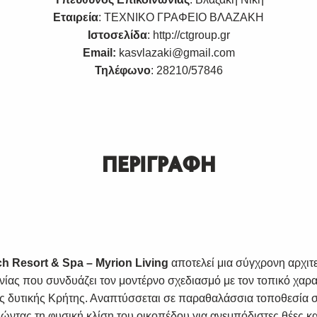
Εταιρεία
: ΤΕΧΝΙΚΟ ΓΡΑΦΕΙΟ ΒΛΑΖΑΚΗ
Ιστοσελίδα
:
http://ctgroup.gr
Email:
kasvlazaki@gmail.com
Τηλέφωνο
: 28210/57846
ΠΕΡΙΓΡΑΦΗ
h Resort & Spa – Myrion Living
αποτελεί μια σύγχρονη αρχιτ
ίας που συνδυάζει τον μοντέρνο σχεδιασμό με τον τοπικό χαρα
ης δυτικής Κρήτης. Αναπτύσσεται σε παραθαλάσσια τοποθεσία σ
ώντας τη φυσική κλίση του οικοπέδου για ανεμπόδιστες θέες κ