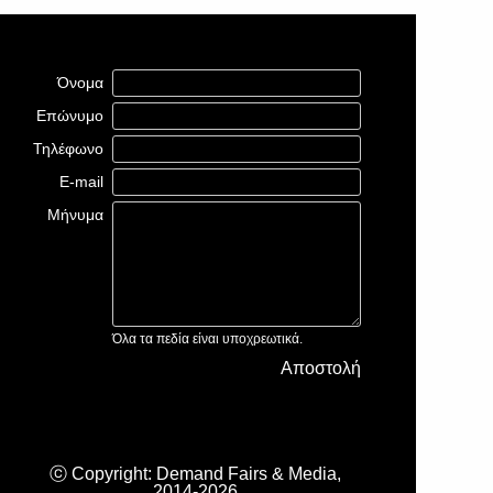
Όνομα
Επώνυμο
Τηλέφωνο
E-mail
Μήνυμα
Όλα τα πεδία είναι υποχρεωτικά.
Αποστολή
ⓒ Copyright: Demand Fairs & Media,
2014-2026