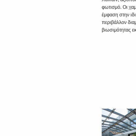
φωτισμό. Οι χαμ
έμφαση στην ιδι
περιβάλλον δια
βιωσιμότητας εκ