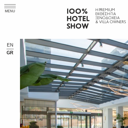
ΙΟΟ%
Η PREMIUM
MENU
ΕΚΘΕΣΗ ΓΙΑ
HOTEL
ΞΕΝΟΔΟΧΕΙΑ
& VILLA OWNERS
SHOW
EN
GR