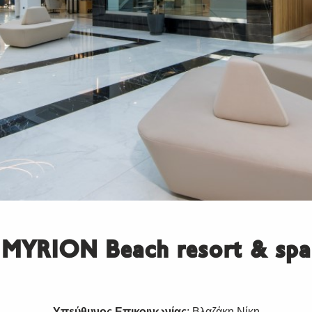
MYRION Beach resort & spa
Υπεύθυνος Επικοινωνίας
: Βλαζάκη Νίκη