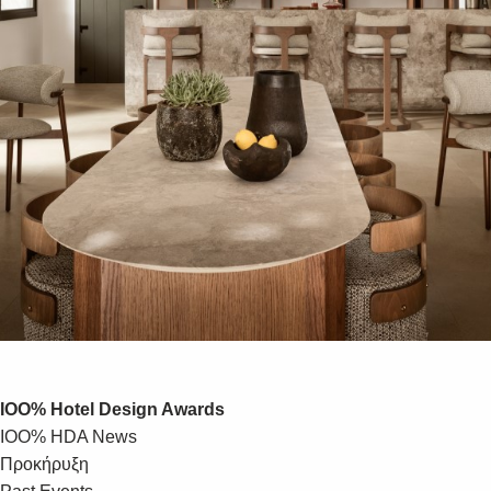
IOO% Hotel Design Awards
IOO% HDA News
Προκήρυξη