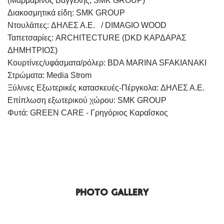
(Μαρμαρινός Βαγγέλης, SMK GROUP)
Διακοσμητικά είδη: SMK GROUP
Ντουλάπες: ΔΗΛΕΣ Α.Ε. / DIMAGIO WOOD
Ταπετσαρίες: ARCHITECTURE (DKD ΚΑΡΔΑΡΑΣ
ΔΗΜΗΤΡΙΟΣ)
Κουρτίνες/υφάσματα/ρόλερ: BDA MARINA SFAKIANAKI
Στρώματα: Media Strom
Ξύλινες Εξωτερικές κατασκευές-Πέργκολα: ΔΗΛΕΣ Α.Ε.
Επίπλωση εξωτερικού χώρου: SMK GROUP
Φυτά: GREEN CARE - Γρηγόριος Καραΐσκος
PHOTO GALLERY