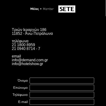
Τριών Ιεραρχών 186
11852 - Άνω Πετράλωνα
τηλέφωνα
21 1800 8959
21 0940 8714 - 7
email
info@demand.com.gr
info@hotelshow.gr
Όνομα
Επώνυμο
Τηλέφωνο
E-mail