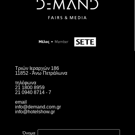
Τριών Ιεραρχών 186
11852 - Άνω Πετράλωνα
τηλέφωνα
21 1800 8959
21 0940 8714 - 7
email
info@demand.com.gr
info@hotelshow.gr
Όνομα