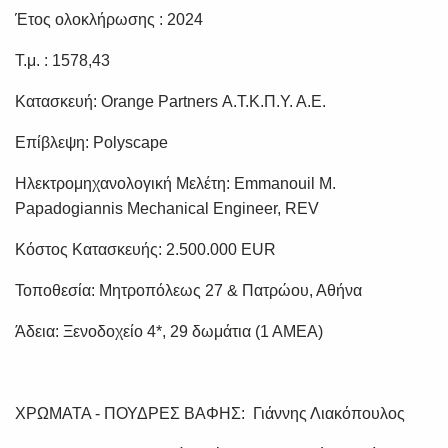
Έτος ολοκλήρωσης : 2024
Τ.μ. : 1578,43
Κατασκευή: Orange Partners Α.Τ.Κ.Π.Υ. Α.Ε.
Επίβλεψη: Polyscape
Ηλεκτρομηχανολογική Μελέτη: Emmanouil M.
Papadogiannis Mechanical Engineer, REV
Κόστος Κατασκευής: 2.500.000 EUR
Τοποθεσία: Μητροπόλεως 27 & Πατρώου, Αθήνα
Άδεια: Ξενοδοχείο 4*, 29 δωμάτια (1 ΑΜΕΑ)
ΧΡΩΜΑΤΑ - ΠΟΥΔΡΕΣ ΒΑΦΗΣ: Γιάννης Λιακόπουλος