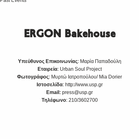
Past Events
ERGON Bakehouse
Υπεύθυνος Επικοινωνίας
: Μαρία Παπαδούλη
Εταιρεία
: Urban Soul Project
Φωτογράφος
: Μυρτώ Ιατροπούλου/ Mia Dorier
Ιστοσελίδα
:
http://www.usp.gr
Email:
press@usp.gr
Τηλέφωνο
: 210/3602700