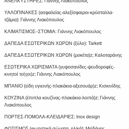
ΑΝΕΛΚΥΣΤΗΡΕΣ: Γιάννης Λιακόπουλος
ΥΑΛΟΠΙΝΑΚΕΣ (ασφαλείας-αλεξίσφαιροι-κρύσταλλα-
τζάμια): Γιάννης Λιακόπουλος
ΚΛΙΜΑΤΙΣΜΟΣ–ΣΤΟΜΙΑ: Γιάννης Λιακόπουλος
ΔΑΠΕΔΑ ΕΣΩΤΕΡΙΚΩΝ ΧΩΡΩΝ (ξύλο): Tarkett
ΔΑΠΕΔΑ ΕΣΩΤΕΡΙΚΩΝ ΧΩΡΩΝ (μοκέτα)z; Καλοταράνης
ΕΣΩΤΕΡΙΚΑ ΧΩΡΙΣΜΑΤΑ (γυψοσανίδες-ψευδοροφές-
κινητοί τοίχοι)z; Γιάννης Λιακόπουλος
ΜΠΑΝΙΟ (είδη υγιεινής-πλακάκια-αξεσουάρ)z; Κισκινίδης
ΚΟΥΖΙΝΑ (έπιπλα κουζίνας-πλακάκια-λοιπά)z; Γιάννης
Λιακόπουλος
ΠΟΡΤΕΣ-ΠΟΜΟΛΑ-ΚΛΕΙΔΑΡΙΕΣ: Inox design
ΦΩΤΙΣΜΟΣ (φωτιστικά σώματα, ηλ/κά): Μεϊδάνης