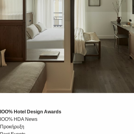
IOO% Hotel Design Awards
IOO% HDA News
Προκήρυξη