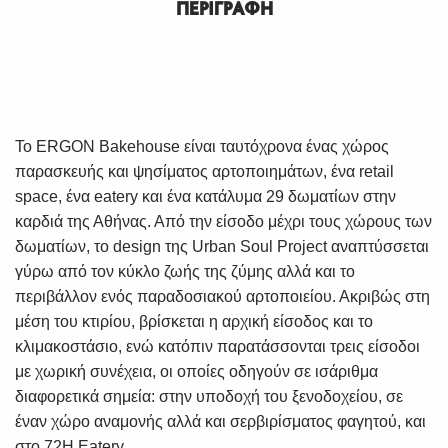
ΠΕΡΙΓΡΑΦΗ
Το ERGON Bakehouse είναι ταυτόχρονα ένας χώρος
παρασκευής και ψησίματος αρτοποιημάτων, ένα retail
space, ένα eatery και ένα κατάλυμα 29 δωματίων στην
καρδιά της Αθήνας. Από την είσοδο μέχρι τους χώρους των
δωματίων, το design της Urban Soul Project αναπτύσσεται
γύρω από τον κύκλο ζωής της ζύμης αλλά και το
περιβάλλον ενός παραδοσιακού αρτοποιείου. Ακριβώς στη
μέση του κτιρίου, βρίσκεται η αρχική είσοδος και το
κλιμακοστάσιο, ενώ κατόπιν παρατάσσονται τρεις είσοδοι
με χωρική συνέχεια, οι οποίες οδηγούν σε ισάριθμα
διαφορετικά σημεία: στην υποδοχή του ξενοδοχείου, σε
έναν χώρο αναμονής αλλά και σερβιρίσματος φαγητού, και
στο 72H Eatery.