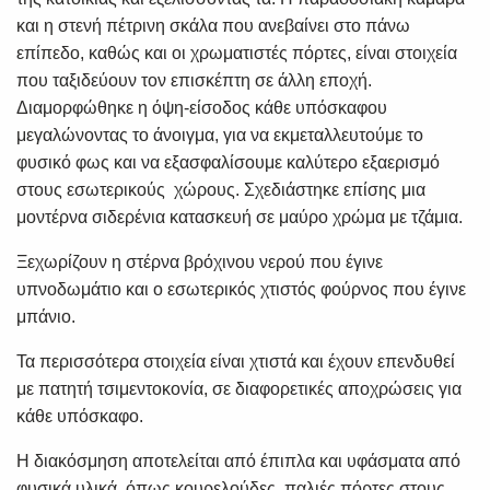
και η στενή πέτρινη σκάλα που ανεβαίνει στο πάνω
επίπεδο, καθώς και οι χρωματιστές πόρτες, είναι στοιχεία
που ταξιδεύουν τον επισκέπτη σε άλλη εποχή.
Διαμορφώθηκε η όψη-είσοδος κάθε υπόσκαφου
μεγαλώνοντας το άνοιγμα, για να εκμεταλλευτούμε το
φυσικό φως και να εξασφαλίσουμε καλύτερο εξαερισμό
στους εσωτερικούς χώρους. Σχεδιάστηκε επίσης μια
μοντέρνα σιδερένια κατασκευή σε μαύρο χρώμα με τζάμια.
Ξεχωρίζουν η στέρνα βρόχινου νερού που έγινε
υπνοδωμάτιο και ο εσωτερικός χτιστός φούρνος που έγινε
μπάνιο.
Τα περισσότερα στοιχεία είναι χτιστά και έχουν επενδυθεί
με πατητή τσιμεντοκονία, σε διαφορετικές αποχρώσεις για
κάθε υπόσκαφο.
Η διακόσμηση αποτελείται από έπιπλα και υφάσματα από
φυσικά υλικά, όπως κουρελούδες, παλιές πόρτες στους