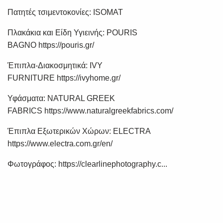
Πατητές τσιμεντοκονίες: ISOMAT
Πλακάκια και Είδη Υγιεινής: POURIS
BAGNO
https://pouris.gr/
Έπιπλα-Διακοσμητικά: IVY
FURNITURE
https://ivyhome.gr/
Υφάσματα: NATURAL GREEK
FABRICS
https://www.naturalgreekfabrics.com/
Έπιπλα Εξωτερικών Χώρων: ELECTRA
https://www.electra.com.gr/en/
Φωτογράφος:
https://clearlinephotography.c...