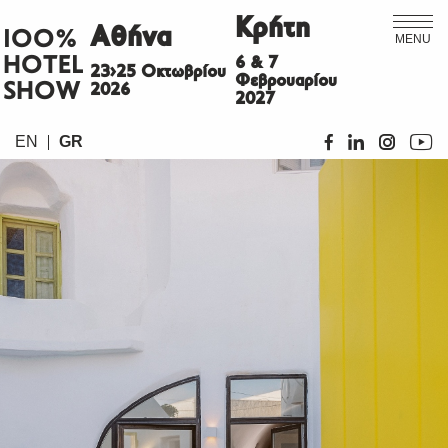
Κρήτη
Αθήνα
ΙΟΟ%
MENU
HOTEL
6 & 7
23>25 Οκτωβρίου
Φεβρουαρίου
SHOW
2026
2027
EN
GR