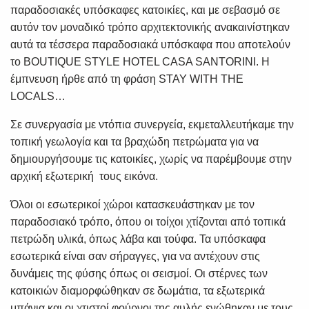
παραδοσιακές υπόσκαφες κατοικίες, και με σεβασμό σε
αυτόν τον μοναδικό τρόπο αρχιτεκτονικής ανακαινίστηκαν
αυτά τα τέσσερα παραδοσιακά υπόσκαφα που αποτελούν
το
BOUTIQUE STYLE HOTEL CASA SANTORINI
. Η
έμπνευση ήρθε από τη φράση STAY WITH THE
LOCALS…
Σε συνεργασία με ντόπια συνεργεία, εκμεταλλευτήκαμε την
τοπική γεωλογία και τα βραχώδη πετρώματα για να
δημιουργήσουμε τις κατοικίες, χωρίς να παρέμβουμε στην
αρχική εξωτερική τους εικόνα.
Όλοι οι εσωτερικοί χώροι κατασκευάστηκαν με τον
παραδοσιακό τρόπο, όπου οι τοίχοι χτίζονται από τοπικά
πετρώδη υλικά, όπως λάβα και τούφα. Τα υπόσκαφα
εσωτερικά είναι σαν σήραγγες, για να αντέχουν στις
δυνάμεις της φύσης όπως οι σεισμοί. Οι στέρνες των
κατοικιών διαμορφώθηκαν σε δωμάτια, τα εξωτερικά
μπάνια και οι χτιστοί φούρνοι της αυλής ενώθηκαν με τους