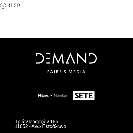
ΠΙΣΩ
Τριών Ιεραρχών 186
11852 - Άνω Πετράλωνα