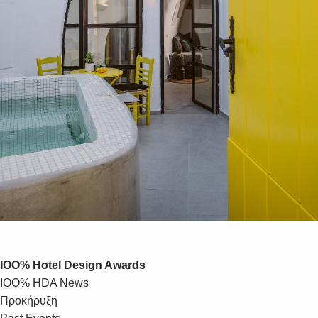
IOO% Hotel Design Awards
IOO% HDA News
Προκήρυξη