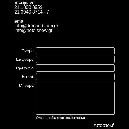
τηλέφωνα
21 1800 8959
21 0940 8714 - 7
email
info@demand.com.gr
info@hotelshow.gr
Όνομα
Επώνυμο
Τηλέφωνο
E-mail
Μήνυμα
Όλα τα πεδία είναι υποχρεωτικά.
Αποστολή