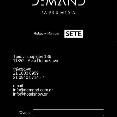
Τριών Ιεραρχών 186
11852 - Άνω Πετράλωνα
τηλέφωνα
21 1800 8959
21 0940 8714 - 7
email
info@demand.com.gr
info@hotelshow.gr
Όνομα