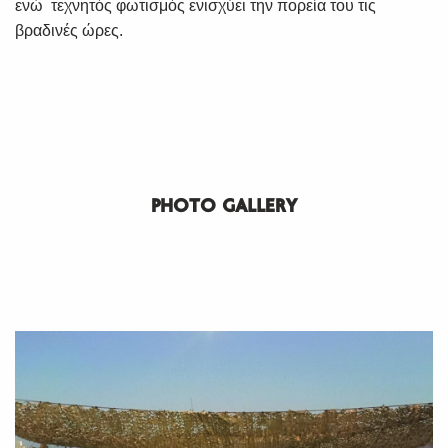
ενώ τεχνητός φωτισμός ενισχύει την πορεία του τις
βραδινές ώρες.
PHOTO GALLERY