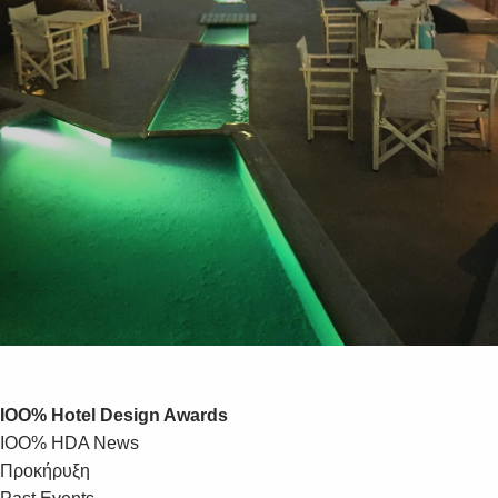
IOO% Hotel Design Awards
IOO% HDA News
Προκήρυξη