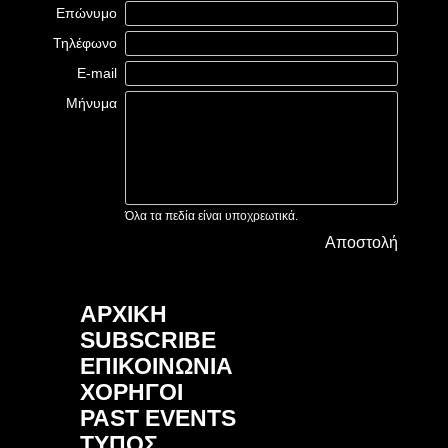
Επώνυμο
Τηλέφωνο
E-mail
Μήνυμα
Όλα τα πεδία είναι υποχρεωτικά.
Αποστολή
ΑΡΧΙΚΗ
SUBSCRIBE
ΕΠΙΚΟΙΝΩΝΙΑ
ΧΟΡΗΓΟΙ
PAST EVENTS
ΤΥΠΟΣ