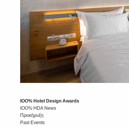
IOO% Hotel Design Awards
IOO% HDA News
Προκήρυξη
Past Events