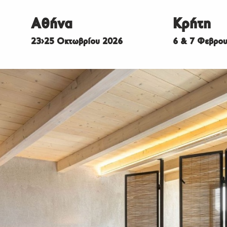
Αθήνα
Κρήτη
23>25 Οκτωβρίου 2026
6 & 7 Φεβρου