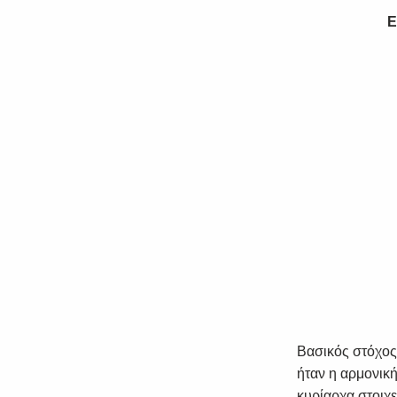
Ε
Βασικός στόχος 
ήταν η αρμονικ
κυρίαρχα στοιχε