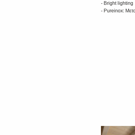
- Bright lighting
- Pureinox: Μετ