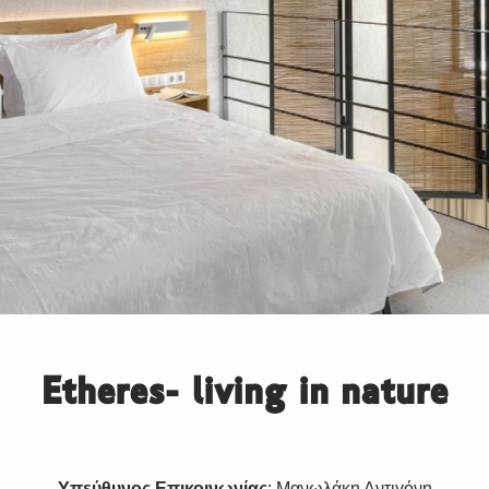
Etheres- living in nature
Υπεύθυνος Επικοινωνίας
: Μανωλάκη Αντιγόνη