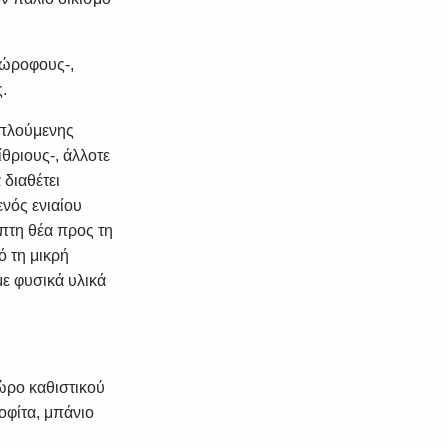
ιώροφους-,
.
ιπλούμενης
θριους-, άλλοτε
 διαθέτει
ενός ενιαίου
πτη θέα προς τη
ό τη μικρή
με φυσικά υλικά
 χώρο καθιστικού
οφίτα, μπάνιο