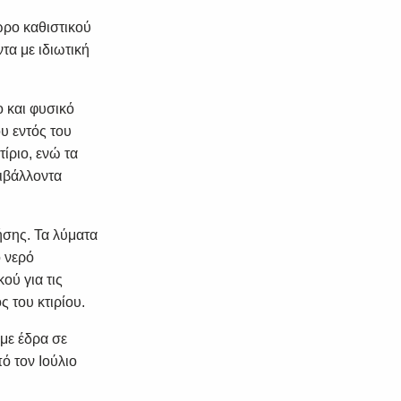
χώρο καθιστικού
τα με ιδιωτική
ο και φυσικό
υ εντός του
ίριο, ενώ τα
ιβάλλοντα
ήσης. Τα λύματα
ο νερό
ού για τις
 του κτιρίου.
 με έδρα σε
ό τον Ιούλιο