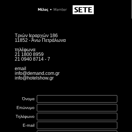
Τριών Ιεραρχών 186
11852 - Άνω Πετράλωνα
τηλέφωνα
21 1800 8959
21 0940 8714 - 7
email
info@demand.com.gr
info@hotelshow.gr
Όνομα
Επώνυμο
Τηλέφωνο
E-mail