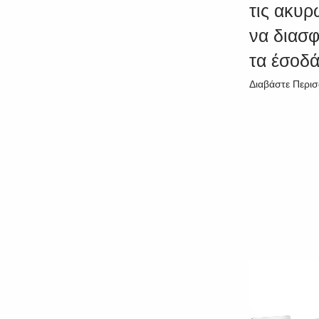
τις ακυρ
να διασφ
τα έσοδά
Διαβάστε Περι