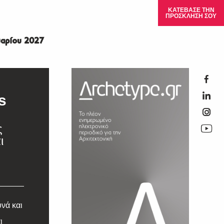
ΚΑΤΕΒΑΣΕ ΤΗΝ
ΠΡΟΣΚΛΗΣΗ ΣΟΥ
αρίου 2027
s
ς
ι
νά και
ι