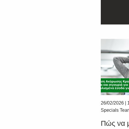
26/02/2026
|
Specials Tea
Πώς να 