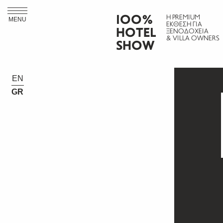
ΙΟΟ%
Η PREMIUM
MENU
ΕΚΘΕΣΗ ΓΙΑ
HOTEL
ΞΕΝΟΔΟΧΕΙΑ
& VILLA OWNERS
SHOW
EN
GR