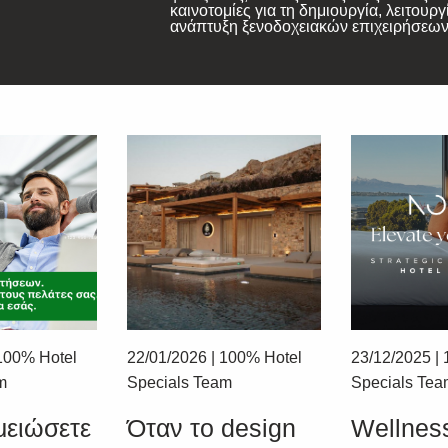
καινοτομίες για τη δημιουργία, λειτουργ
ανάπτυξη ξενοδοχειακών επιχειρήσεων
100% Hotel
22/01/2026
|
100% Hotel
23/12/2025
|
m
Specials Team
Specials Te
μειώσετε
Όταν το design
Wellnes