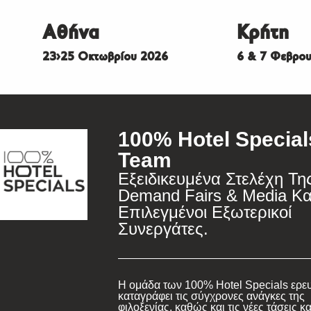
Αθήνα
Κρήτη
23>25 Οκτωβρίου 2026
6 & 7 Φεβρου
100% Hotel Special
Team
Εξειδικευμένα Στελέχη Τη
Demand Fairs & Media Κα
Επιλεγμένοι Εξωτερικοί
Συνεργάτες.
Η ομάδα των 100% Hotel Specials ερευ
καταγράφει τις σύγχρονες ανάγκες της
φιλοξενίας, καθώς και τις νέες τάσεις κα