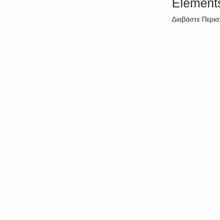
Element
Διαβάστε Περι