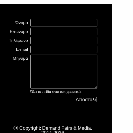
Όνομα
Επώνυμο
Τηλέφωνο
E-mail
Μήνυμα
Όλα τα πεδία είναι υποχρεωτικά.
Αποστολή
ⓒ Copyright: Demand Fairs & Media,
2014-2026