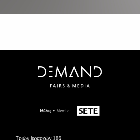
Τριών Ιεραρχών 186