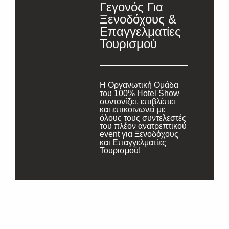
Γεγονός Για
Ξενοδόχους &
Επαγγελματίες
Τουρισμού
Η Οργανωτική Ομάδα
του 100% Hotel Show
συντονίζει, επιβλέπει
και επικοινωνεί με
όλους τους συντελεστές
του πλέον ανατρεπτικού
event για Ξενοδόχους
και Επαγγελματίες
Τουρισμού!