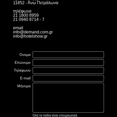
11852 - Άνω Πετράλωνα
τηλέφωνα
21 1800 8959
21 0940 8714 - 7
email
info@demand.com.gr
info@hotelshow.gr
Όνομα
Επώνυμο
Τηλέφωνο
E-mail
Μήνυμα
Όλα τα πεδία είναι υποχρεωτικά.