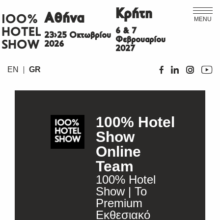
Κρήτη
Αθήνα
ΙΟΟ%
MENU
HOTEL
6 & 7
23>25 Οκτωβρίου
Φεβρουαρίου
SHOW
2026
2027
EN
GR
100% Hotel
Show
Online
Team
100% Hotel
Show | Το
Premium
Εκθεσιακό