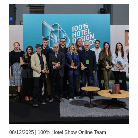
SUBSCRIBE
08/12/2025
|
100% Hotel Show Online Team