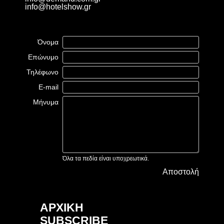
info@hotelshow.gr
Όνομα
Επώνυμο
Τηλέφωνο
E-mail
Μήνυμα
Όλα τα πεδία είναι υποχρεωτικά.
Αποστολή
ΑΡΧΙΚΗ
SUBSCRIBE