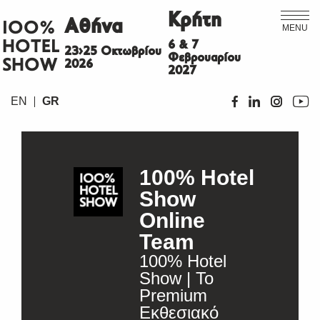
Κρήτη
Αθήνα
ΙΟΟ%
MENU
HOTEL
6 & 7
23>25 Οκτωβρίου
Φεβρουαρίου
SHOW
2026
2027
EN
GR
100% Hotel
Show
Online
Team
100% Hotel
Show | Το
Premium
Εκθεσιακό