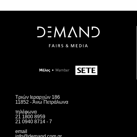
Τριών Ιεραρχών 186
11852 - Άνω Πετράλωνα
τηλέφωνα
21 1800 8959
21 0940 8714 - 7
email
info@demand.com.gr