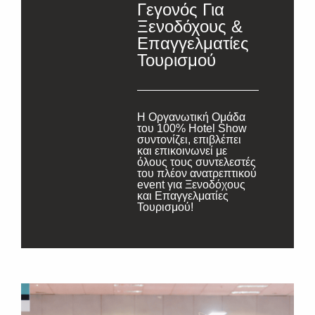
Γεγονός Για
Ξενοδόχους &
Επαγγελματίες
Τουρισμού
Η Οργανωτική Ομάδα
του 100% Hotel Show
συντονίζει, επιβλέπει
και επικοινωνεί με
όλους τους συντελεστές
του πλέον ανατρεπτικού
event για Ξενοδόχους
και Επαγγελματίες
Τουρισμού!