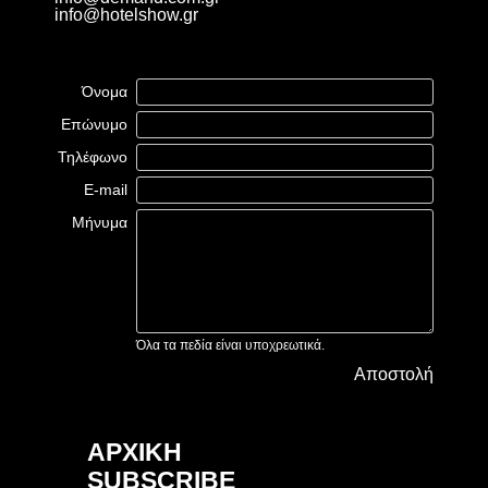
info@hotelshow.gr
Όνομα
Επώνυμο
Τηλέφωνο
E-mail
Μήνυμα
Όλα τα πεδία είναι υποχρεωτικά.
Αποστολή
ΑΡΧΙΚΗ
SUBSCRIBE