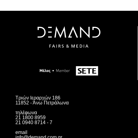
Τριών Ιεραρχών 186
11852 - Άνω Πετράλωνα
τηλέφωνα
21 1800 8959
21 0940 8714 - 7
email
info@demand.com.gr