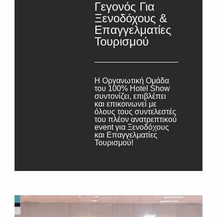
Γεγονός Για
Ξενοδόχους &
Επαγγελματίες
Τουρισμού
Η Οργανωτική Ομάδα
του 100% Hotel Show
συντονίζει, επιβλέπει
και επικοινωνεί με
όλους τους συντελεστές
του πλέον ανατρεπτικού
event για Ξενοδόχους
και Επαγγελματίες
Τουρισμού!