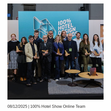
SUBSCRIBE
08/12/2025
|
100% Hotel Show Online Team