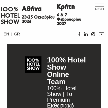
Κρήτη
Αθήνα
ΙΟΟ%
MENU
HOTEL
6 & 7
23>25 Οκτωβρίου
Φεβρουαρίου
SHOW
2026
2027
EN
GR
100% Hotel
Show
Online
Team
100% Hotel
Show | Το
Premium
Εκθεσιακό