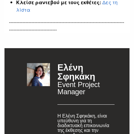
Κλείσε ραντεβού με τους εκθέτες:
Δες τη
λίστα
-----------------------------------------------------------------------------
--------------------------------
Ελένη
Σφηκάκη
Event Project
Manager
Η Ελένη Σφηκάκη, είναι
υπεύθυνη για τη
διαδικτυακή επικοινωνία
της έκθεσης και την