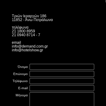
Τριών Ιεραρχών 186
11852 - Άνω Πετράλωνα
τηλέφωνα
21 1800 8959
21 0940 8714 - 7
email
info@demand.com.gr
info@hotelshow.gr
Όνομα
Επώνυμο
Τηλέφωνο
E-mail
Μήνυμα