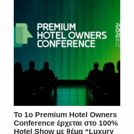
SUBSCRIBE
Το 1ο Premium Hotel Owners
Conference έρχεται στο 100%
Hotel Show με θέμα “Luxury