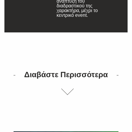
ανάπτυξη του
διαδραστικού της
χαρακτήρα, μέχρι το
κεντρικό event.
Διαβάστε Περισσότερα