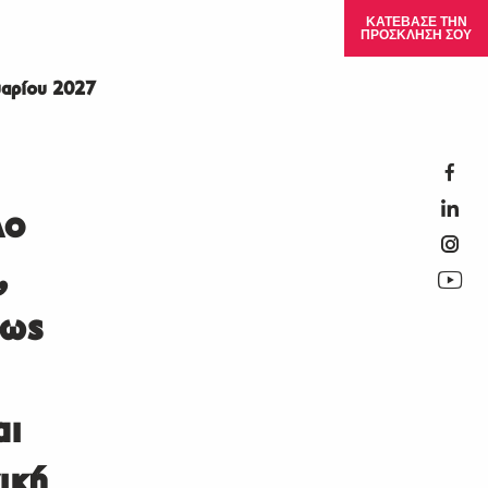
ΚΑΤΕΒΑΣΕ ΤΗΝ
ΠΡΟΣΚΛΗΣΗ ΣΟΥ
αρίου 2027
λο
,
 ως
αι
ική