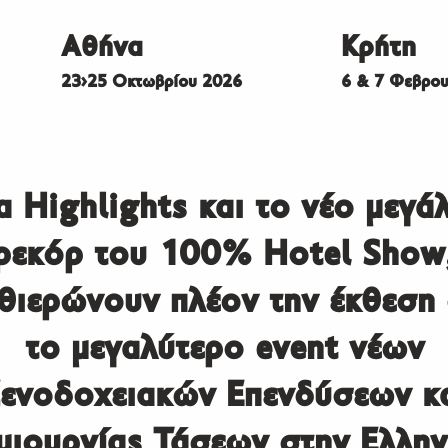
Αθήνα
Κρήτη
23>25 Οκτωβρίου 2026
6 & 7 Φεβρου
α Highlights και το νέο μεγά
ρεκόρ του 100% Hotel Show
θιερώνουν πλέον την έκθεση
το μεγαλύτερο event νέων
ενοδοχειακών Επενδύσεων κ
μιουργίας Τάσεων στην Ελλην