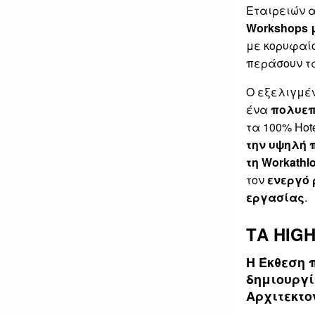
Εταιρειών α
Workshops 
με κορυφαίο
περάσουν τα
Ο εξελιγμέν
ένα
π
ολυεπ
τα 100% Hote
την υψηλή 
τη Workathl
τον
ενεργό 
εργασίας
.
ΤΑ HIG
Η Έκθεση 
δημιουργί
Αρχιτεκτο