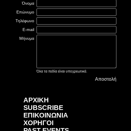
Όνομα
Επώνυμο
Τηλέφωνο
E-mail
Μήνυμα
Όλα τα πεδία είναι υποχρεωτικά.
Αποστολή
ΑΡΧΙΚΗ
SUBSCRIBE
ΕΠΙΚΟΙΝΩΝΙΑ
ΧΟΡΗΓΟΙ
PAST EVENTS