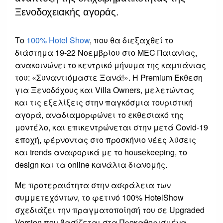
Ξενοδοχειακής αγοράς.
Το
100% Hotel Show
, που θα διεξαχθεί το
διάστημα 19-22 Νοεμβρίου στο MEC Παιανίας,
ανακοινώνει το κεντρικό μήνυμα της καμπάνιας
του: «Συναντιόμαστε Ξανά!». H Premium Έκθεση
για Ξενοδόχους και Villa Owners, μελετώντας
και τις εξελίξεις στην παγκόσμια τουριστική
αγορά, αναδιαμορφώνει το εκθεσιακό της
μοντέλο, και επικεντρώνεται στην μετά Covid-19
εποχή, φέρνοντας στο προσκήνιο νέες λύσεις
και trends αναφορικά με το housekeeping, το
design και τα online κανάλια διανομής.
Με προτεραιότητα στην ασφάλεια των
συμμετεχόντων, το φετινό 100% HotelShow
σχεδιάζει την πραγματοποίησή του σε Upgraded
Version,που βασίζεται στα Προκαθορισμένα