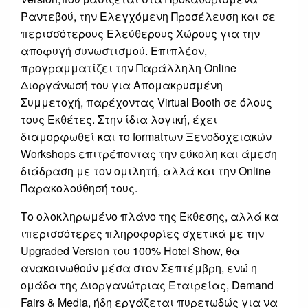
Ραντεβού, την Ελεγχόμενη Προσέλευση και σε
περισσότερους Ελεύθερους Χώρους για την
αποφυγή συνωστισμού. Επιπλέον,
προγραμματίζει την Παράλληλη Online
Διοργάνωσή του για Απομακρυσμένη
Συμμετοχή, παρέχοντας Virtual Booth σε όλους
τους Εκθέτες. Στην ίδια λογική, έχει
διαμορφωθεί και το formatτων Ξενοδοχειακών
Workshops επιτρέποντας την εύκολη και άμεση
διάδραση με τον ομιλητή, αλλά και την Online
Παρακολούθησή τους.
Το ολοκληρωμένο πλάνο της Έκθεσης, αλλά κα
ιπερισσότερες πληροφορίες σχετικά με την
Upgraded Version του 100% Hotel Show, θα
ανακοινωθούν μέσα στον Σεπτέμβρη, ενώ η
ομάδα της Διοργανώτριας Εταιρείας, Demand
Fairs & Media, ήδη εργάζεται πυρετωδώς για να