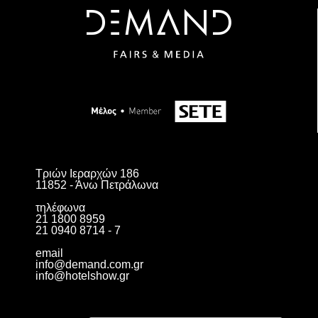
Τριών Ιεραρχών 186
11852 - Άνω Πετράλωνα
τηλέφωνα
21 1800 8959
21 0940 8714 - 7
email
info@demand.com.gr
info@hotelshow.gr