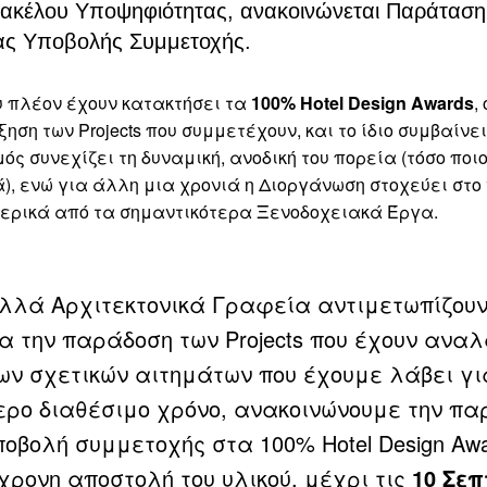
Φακέλου Υποψηφιότητας, ανακοινώνεται Παράταση
ας Υποβολής Συμμετοχής.
υ πλέον έχουν κατακτήσει τα
100% Hotel Design Awards
,
ηση των Projects που συμμετέχουν, και το ίδιο συμβαίνει
ός συνεχίζει τη δυναμική, ανοδική του πορεία (τόσο ποιο
ά), ενώ για άλλη μια χρονιά η Διοργάνωση στοχεύει στο
μερικά από τα σημαντικότερα Ξενοδοχειακά Έργα.
λλά Αρχιτεκτονικά Γραφεία αντιμετωπίζουν
α την παράδοση των Projects που έχουν αναλ
των σχετικών αιτημάτων που έχουμε λάβει γι
ερο διαθέσιμο χρόνο, ανακοινώνουμε την π
ποβολή συμμετοχής στα 100% Hotel Design Awa
χρονη αποστολή του υλικού, μέχρι τις
10 Σε