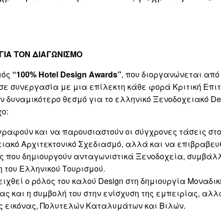
 ΓΙΑ ΤΟΝ ΔΙΑΓΩΝΙΣΜΟ
μός
“100% Hotel Design Awards”
, που διοργανώνεται από
 σε συνεργασία με μια επίλεκτη κάθε φορά Κριτική Επι
ν δυναμικότερο θεσμό για το ελληνικό Ξενοδοχειακό Des
χο:
ραφούν και να παρουσιαστούν οι σύγχρονες τάσεις στ
ιακό Αρχιτεκτονικό Σχεδιασμό, αλλά και να επιβραβευθ
ς που δημιουργούν ανταγωνιστικά Ξενοδοχεία, συμβάλ
 του Ελληνικού Τουρισμού.
ιχθεί ο ρόλος του καλού Design στη δημιουργία Μοναδικ
ας και η συμβολή του στην ενίσχυση της εμπειρίας, αλλά
ς εικόνας, Πολυτελών Καταλυμάτων και Βιλών.