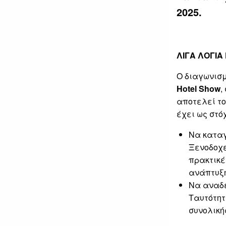
2025.
ΛΙΓΑ ΛΟΓΙΑ
Ο διαγωνισ
Hotel Show
,
αποτελεί το
έχει ως στό
Να καταγ
Ξενοδοχε
πρακτικέ
ανάπτυξη
Να αναδε
Ταυτότητ
συνολική