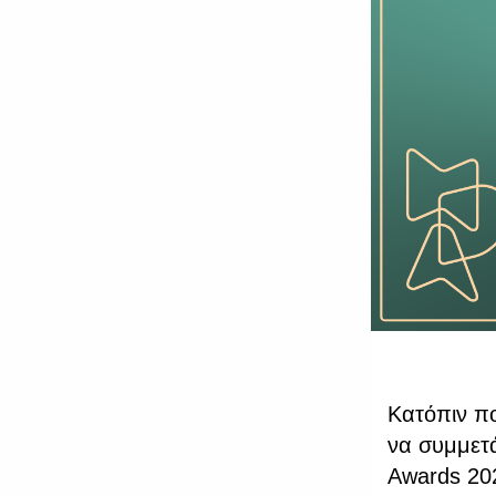
Κατόπιν π
να συμμετά
Awards 202