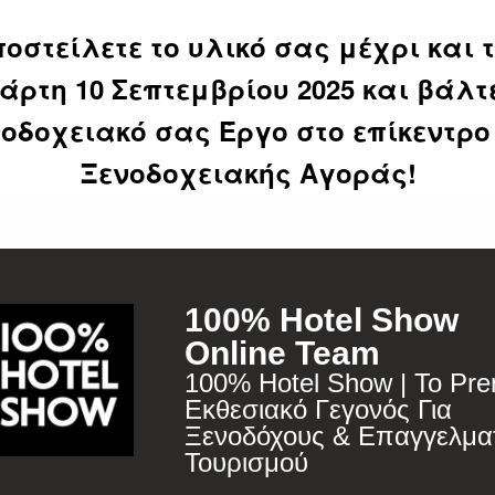
οστείλετε το υλικό σας μέχρι και 
τάρτη
10 Σεπτεμβρίου
2025 και βάλτ
οδοχειακό σας Έργο στο επίκεντρο
SUBSCRIBE
Ξενοδοχειακής Αγοράς!
100% Hotel Show
Online Team
100% Hotel Show | Το Pr
Εκθεσιακό Γεγονός Για
Ξενοδόχους & Επαγγελματ
Τουρισμού