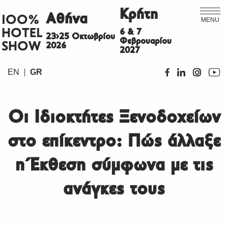
Κρήτη
Αθήνα
ΙΟΟ%
MENU
HOTEL
6 & 7
23>25 Οκτωβρίου
Φεβρουαρίου
SHOW
2026
2027
EN
GR
Οι Ιδιοκτήτες Ξενοδοχείων
στο επίκεντρο: Πώς άλλαξε
η Έκθεση σύμφωνα με τις
ανάγκες τους