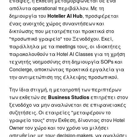
επαφές, η Έκθεση μεταμορφώνεται σε ένα
απόλυτα operational περιβάλλον. Με τη
δημιουργία του
Hotelier AI Hub
, προσφέρεται
ένας ανοιχτός χώρος συναντήσεων και
δικτύωσης που μετατρέπεται πρακτικά στο
"προσωπικό γραφείο" του Ξενοδόχου. Εκεί,
παράλληλα με τα meetings τους, οι ιδιοκτήτες
παρακολουθούν τα Hotel AI Classes για τη χρήση
τεχνητής νοημοσύνης στη δημιουργία SOPs και
Concierge, αποκτώντας πρακτικά εργαλεία για
την αντιμετώπιση της έλλειψης προσωπικού.
Την ίδια στιγμή, η μετατροπή των περιπτέρων
των εκθετών σε
Business Studios
επιτρέπει στον
ξενοδόχο να μην αναλώνεται σε επιφανειακές
συζητήσεις. Οι εταιρείες "μεταφέρουν το
γραφείο τους" στην Έκθεση, δίνοντας στον Hotel
Owner τον χώρο και τον χρόνο να μιλήσει
απευθείας με τους decision-makers, να αναλύσει