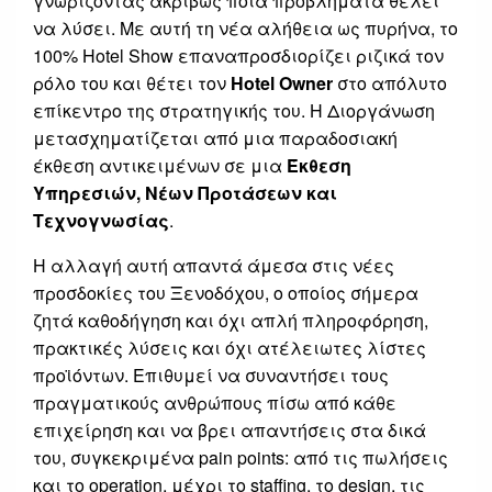
γνωρίζοντας ακριβώς ποια προβλήματα θέλει
να λύσει. Με αυτή τη νέα αλήθεια ως πυρήνα, το
100% Hotel Show επαναπροσδιορίζει ριζικά τον
ρόλο του και θέτει τον
Hotel Owner
στο απόλυτο
επίκεντρο της στρατηγικής του. Η Διοργάνωση
μετασχηματίζεται από μια παραδοσιακή
έκθεση αντικειμένων σε μια
Έκθεση
Υπηρεσιών, Νέων Προτάσεων και
Τεχνογνωσίας
.
Η αλλαγή αυτή απαντά άμεσα στις νέες
προσδοκίες του Ξενοδόχου, ο οποίος σήμερα
ζητά καθοδήγηση και όχι απλή πληροφόρηση,
πρακτικές λύσεις και όχι ατέλειωτες λίστες
προϊόντων. Επιθυμεί να συναντήσει τους
πραγματικούς ανθρώπους πίσω από κάθε
επιχείρηση και να βρει απαντήσεις στα δικά
του, συγκεκριμένα pain points: από τις πωλήσεις
και το operation, μέχρι το staffing, το design, τις