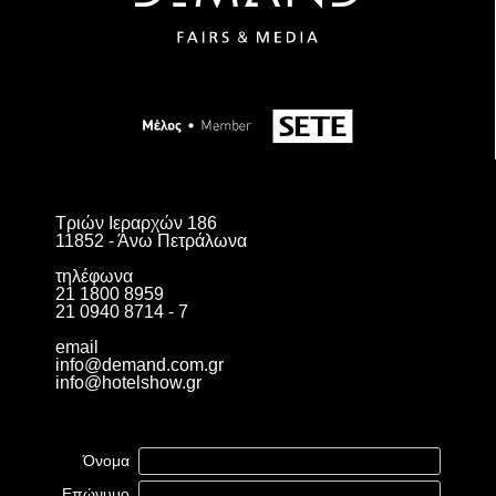
Τριών Ιεραρχών 186
11852 - Άνω Πετράλωνα
τηλέφωνα
21 1800 8959
21 0940 8714 - 7
email
info@demand.com.gr
info@hotelshow.gr
Όνομα
Επώνυμο