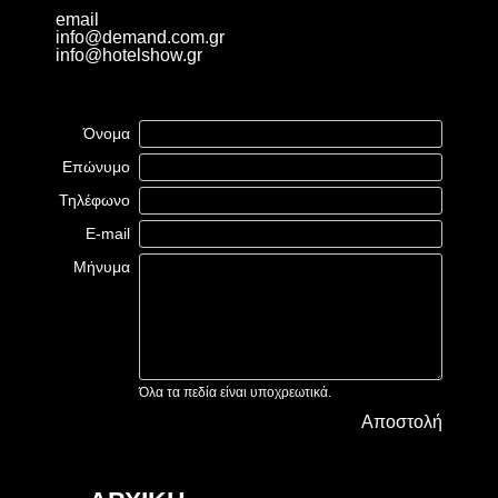
email
info@demand.com.gr
info@hotelshow.gr
Όνομα
Επώνυμο
Τηλέφωνο
E-mail
Μήνυμα
Όλα τα πεδία είναι υποχρεωτικά.
Αποστολή