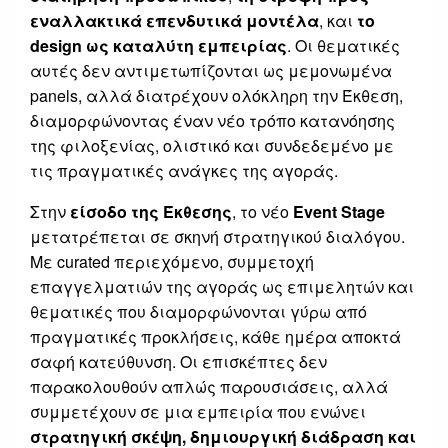
εναλλακτικά επενδυτικά μοντέλα
, και
το
design ως καταλύτη εμπειρίας
. Οι θεματικές
αυτές δεν αντιμετωπίζονται ως μεμονωμένα
panels, αλλά διατρέχουν ολόκληρη την Έκθεση,
διαμορφώνοντας έναν νέο τρόπο κατανόησης
της φιλοξενίας, ολιστικό και συνδεδεμένο με
τις πραγματικές ανάγκες της αγοράς.
Στην
είσοδο της Έκθεσης
, το νέο
Event Stage
μετατρέπεται σε σκηνή στρατηγικού διαλόγου.
Με curated περιεχόμενο, συμμετοχή
επαγγελματιών της αγοράς ως επιμελητών και
θεματικές που διαμορφώνονται γύρω από
πραγματικές προκλήσεις, κάθε ημέρα αποκτά
σαφή κατεύθυνση. Οι επισκέπτες δεν
παρακολουθούν απλώς παρουσιάσεις, αλλά
συμμετέχουν σε μια εμπειρία που ενώνει
στρατηγική σκέψη, δημιουργική διάδραση και