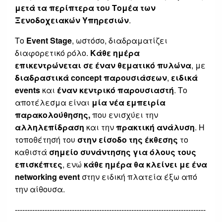
μετά τα περίπτερα του Τομέα των
Ξενοδοχειακών Υπηρεσιών
.
Το
Event Stage
, ωστόσο, διαδραματίζει
διαφορετικό ρόλο.
Κάθε ημέρα
επικεντρώνεται σε έναν θεματικό πυλώνα
, με
διαδραστικά concept παρουσιάσεων
,
ειδικά
events
και
έναν κεντρικό παρουσιαστή
. Το
αποτέλεσμα είναι
μία νέα εμπειρία
παρακολούθησης,
που ενισχύει την
αλληλεπίδραση
και την
πρακτική ανάλυση
. Η
τοποθέτησή του
στην είσοδο της έκθεσης
το
καθιστά
σημείο συνάντησης για όλους τους
επισκέπτες
, ενώ
κάθε ημέρα θα κλείνει με ένα
networking event
στην ειδική πλατεία έξω από
την αίθουσα.
-----------------------------------------------------------------------------
------------------------