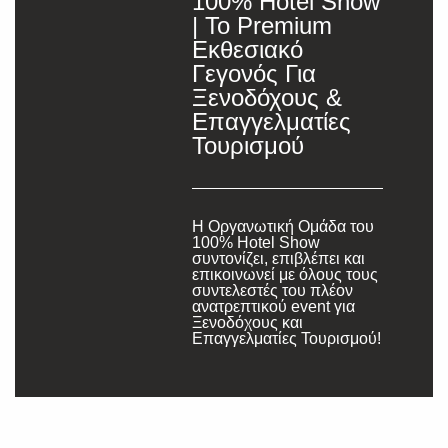
100% Hotel Show
| Το Premium
Εκθεσιακό
Γεγονός Για
Ξενοδόχους &
Επαγγελματίες
Τουρισμού
Η Οργανωτική Ομάδα του
100% Hotel Show
συντονίζει, επιβλέπει και
επικοινωνεί με όλους τους
συντελεστές του πλέον
ανατρεπτικού event για
Ξενοδόχους και
Επαγγελματίες Τουρισμού!
SUBSCRIBE