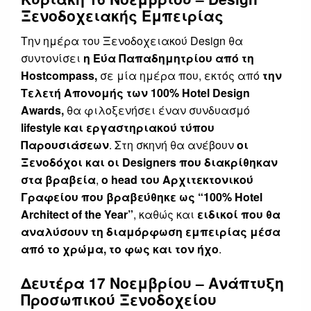
Ξενοδοχειακής Εμπειρίας
Την ημέρα του Ξενοδοχειακού Design θα
συντονίσει
η Εύα Παπαδημητρίου
από τη
Hostcompass,
σε μία ημέρα που, εκτός από
την
Tελετή Aπονομής των 100% Hotel Design
Awards,
θα φιλοξενήσει έναν συνδυασμό
lifestyle και εργαστηριακού τύπου
Παρουσιάσεων
. Στη σκηνή θα ανέβουν
οι
Ξενοδόχοι και οι Designers που διακρίθηκαν
στα βραβεία
,
ο head του Αρχιτεκτονικού
Γραφείου που βραβεύθηκε ως “100% Hotel
Architect of the Year”
, καθώς και
ειδικοί που θα
αναλύσουν τη διαμόρφωση εμπειρίας μέσα
από το χρώμα, το φως και τον ήχο
.
Δευτέρα 17 Νοεμβρίου – Ανάπτυξη
Προσωπικού Ξενοδοχείου