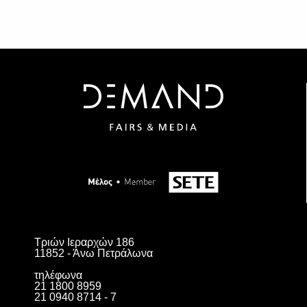
Τριών Ιεραρχών 186
11852 - Άνω Πετράλωνα
τηλέφωνα
21 1800 8959
21 0940 8714 - 7