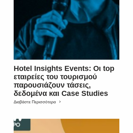
Hotel Insights Events: Οι top
εταιρείες του τουρισμού
παρουσιάζουν τάσεις,
δεδομένα και Case Studies
Διαβάστε Περισσότερα