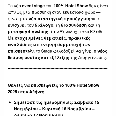
Το νέο
event stage
του
100% Hotel Show
δεν είναι
απλώς μια προσθήκη στον εκθεσιακό χώρο —
είναι μια
νέα στρατηγική προσέγγιση
που
ενισχύει τον
διάλογο
, τη
διασύνδεση
και τη
μεταφορά γνώσης
στον Ξενοδοχειακό Κλάδο.
Με
στοχευμένες θεματικές
,
πρακτικές
αναλύσεις
και
ενεργή συμμετοχή των
επισκεπτών
, το Stage φιλοδοξεί να γίνει
ο νέος
θεσμός ουσίας και εξέλιξης
της Διοργάνωσης.
-----------------------------------------------------------------------------
------------------------
Θέλεις να επισκεφθείς το 100% Hotel Show
2025 στην Αθήνα;
Σημείωσε τις ημερομηνίες:
Σάββατο 15
Νοεμβρίου – Κυριακή 16 Νοεμβρίου –
Δευτέρα 17 Νοεμβρίου