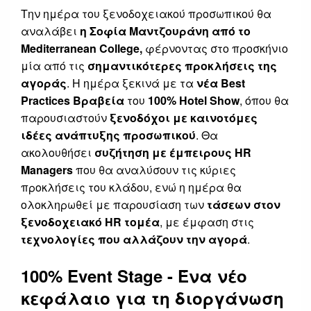
Την ημέρα του ξενοδοχειακού προσωπικού θα
αναλάβει
η Σοφία Μαντζουράνη από το
Mediterranean College,
φέρνοντας στο προσκήνιο
μία από τις
σημαντικότερες προκλήσεις της
αγοράς
. Η ημέρα ξεκινά με τα
νέα Best
Practices Βραβεία
του
100% Hotel Show
, όπου θα
παρουσιαστούν
ξενοδόχοι με καινοτόμες
ιδέες ανάπτυξης προσωπικού
. Θα
ακολουθήσει
συζήτηση με έμπειρους HR
Managers
που θα αναλύσουν τις κύριες
προκλήσεις του κλάδου, ενώ η ημέρα θα
ολοκληρωθεί με παρουσίαση των
τάσεων στον
ξενοδοχειακό HR τομέα
, με έμφαση στις
τεχνολογίες που αλλάζουν την αγορά
.
100% Event Stage - Ένα νέο
κεφάλαιο για τη διοργάνωση