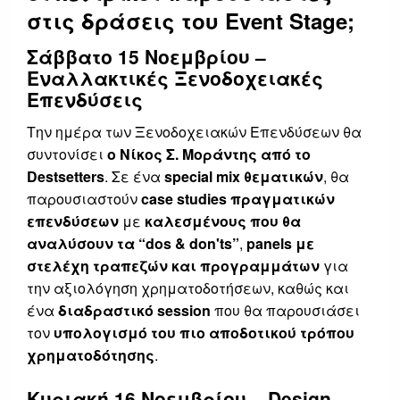
στις δράσεις του Event Stage;
Σάββατο 15 Νοεμβρίου –
Εναλλακτικές Ξενοδοχειακές
Επενδύσεις
Την ημέρα των Ξενοδοχειακών Επενδύσεων θα
συντονίσει
ο Νίκος Σ. Μοράντης από το
Destsetters
. Σε ένα
special mix θεματικών
, θα
παρουσιαστούν
case studies πραγματικών
επενδύσεων
με
καλεσμένους που θα
αναλύσουν τα “dos & don'ts”
,
panels με
στελέχη τραπεζών και προγραμμάτων
για
την αξιολόγηση χρηματοδοτήσεων, καθώς και
ένα
διαδραστικό session
που θα παρουσιάσει
τον
υπολογισμό του πιο αποδοτικού τρόπου
χρηματοδότησης
.
Κυριακή 16 Νοεμβρίου – Design