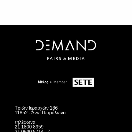
Τριών Ιεραρχών 186
11852 - Άνω Πετράλωνα
τηλέφωνα
21 1800 8959
21 0940 8714 - 7