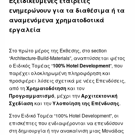
Εξειδικευμένες εταιρείες
ενημερώνουν για τα διαθέσιμα ή τα
αναμενόμενα χρηματοδοτικά
εργαλεία
Στο πρώτο μέρος της Έκθεσης, στο section
“Architecture-Build-Materials”, αναπτύσσεται φέτος
ο Ειδικός Τομέας “
100% Hotel Development
”, που
παρέχει ολοκληρωμένη πληροφόρηση και
προσφέρει λύσεις σχετικά με νέες Επενδύσεις,
από τη
Χρηματοδότηση
και τον
Προγραμματισμό
, μέχρι την
Αρχιτεκτονική
Σχεδίαση
και την
Υλοποίηση της Επένδυσης
.
Στον Ειδικό Τομέα “100% Hotel Development”, οι
επισκέπτες που ενδιαφέρονται να επενδύσουν
στη δημιουργία ή την ανακαίνιση μιας Μονάδας