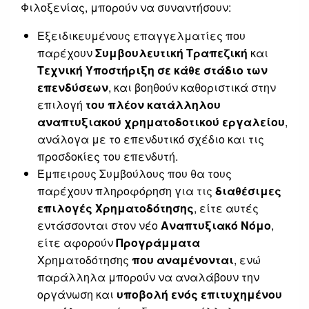
Φιλοξενίας, μπορούν να συναντήσουν:
Εξειδικευμένους επαγγελματίες που
παρέχουν
Συμβουλευτική Τραπεζική
και
Τεχνική Υποστήριξη σε κάθε στάδιο των
επενδύσεων
, και βοηθούν καθοριστικά στην
επιλογή
του πλέον κατάλληλου
αναπτυξιακού
χρηματοδοτικού εργαλείου
,
ανάλογα με το επενδυτικό σχέδιο και τις
προσδοκίες του επενδυτή.
Έμπειρους Συμβούλους που θα τους
παρέχουν πληροφόρηση για τις
διαθέσιμες
επιλογές Χρηματοδότησης
, είτε αυτές
εντάσσονται στον νέο
Αναπτυξιακό Νόμο
,
είτε αφορούν
Προγράμματα
Χρηματοδότησης
που αναμένονται
, ενώ
παράλληλα μπορούν να αναλάβουν την
οργάνωση και
υποβολή ενός επιτυχημένου