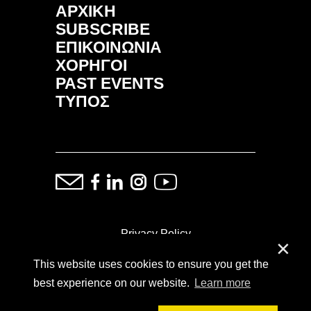
ΑΡΧΙΚΗ
SUBSCRIBE
ΕΠΙΚΟΙΝΩΝΙΑ
ΧΟΡΗΓΟΙ
PAST EVENTS
ΤΥΠΟΣ
Privacy Policy
✕
This website uses cookies to ensure you get the
ⓒ Copyright: Demand Fairs & Media, 2014-2026
best experience on our website.
Learn more