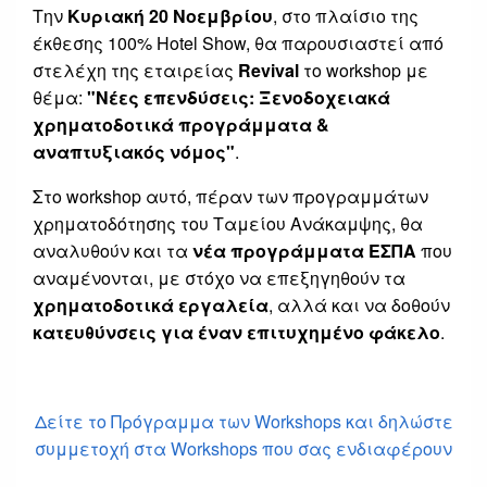
Την
Κυριακή 20 Νοεμβρίου
, στο πλαίσιο της
έκθεσης 100% Hotel Show, θα παρουσιαστεί από
στελέχη της εταιρείας
Revival
το workshop με
θέμα:
"Νέες επενδύσεις: Ξενοδοχειακά
χρηματοδοτικά προγράμματα &
αναπτυξιακός νόμος"
.
Στο workshop αυτό, πέραν των προγραμμάτων
χρηματοδότησης του Ταμείου Ανάκαμψης, θα
αναλυθούν και τα
νέα προγράμματα ΕΣΠΑ
που
αναμένονται, με στόχο να επεξηγηθούν τα
χρηματοδοτικά εργαλεία
, αλλά και να δοθούν
κατευθύνσεις για έναν επιτυχημένο φάκελο
.
Δείτε το Πρόγραμμα των Workshops και δηλώστε
συμμετοχή στα Workshops που σας ενδιαφέρουν