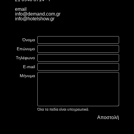
email
info@demand.com.gr
info@hotelshow.gr
Όνομα
Επώνυμο
Τηλέφωνο
E-mail
Μήνυμα
Όλα τα πεδία είναι υποχρεωτικά.
Αποστολή