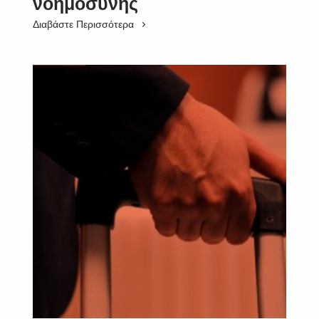
νοημοσύνης
Διαβάστε Περισσότερα