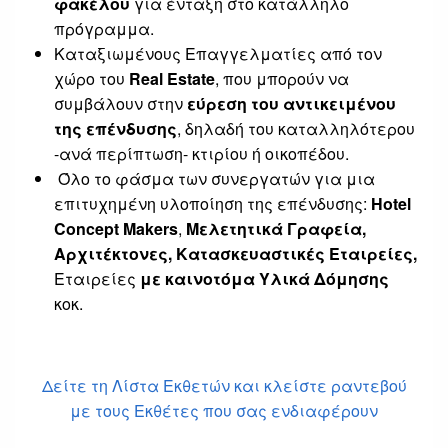
φακέλου
για ένταξη στο κατάλληλο
πρόγραμμα.
Καταξιωμένους Επαγγελματίες από τον
χώρο του
Real Estate
, που μπορούν να
συμβάλουν στην
εύρεση του αντικειμένου
της επένδυσης
, δηλαδή του καταλληλότερου
-ανά περίπτωση- κτιρίου ή οικοπέδου.
Όλο το φάσμα των συνεργατών για μια
επιτυχημένη υλοποίηση της επένδυσης:
Hotel
Concept Makers
,
Μελετητικά Γραφεία,
Αρχιτέκτονες, Κατασκευαστικές Εταιρείες,
Εταιρείες
με καινοτόμα Υλικά Δόμησης
κοκ.
Δείτε τη Λίστα Εκθετών και κλείστε ραντεβού
με τους Εκθέτες που σας ενδιαφέρουν